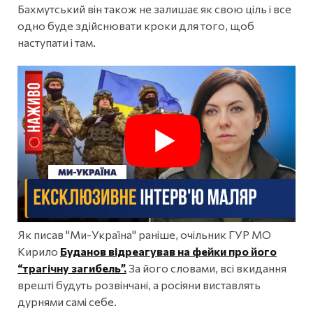
Бахмутський він також не залишає як свою ціль і все
одно буде здійснювати кроки для того, щоб
наступати і там.
Як писав "Ми-Україна" раніше, очільник ГУР МО
Кирило
Буданов відреагував на фейки про його
“трагічну загибель”.
За його словами, всі вкидання
врешті будуть розвінчані, а росіяни виставлять
дурнями самі себе.