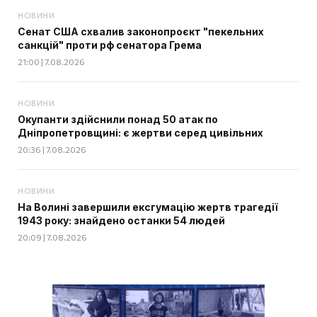
НОВИНИ
Сенат США схвалив законопроєкт "пекельних
санкцій" проти рф сенатора Грема
21:00 | 7.08.2026
НОВИНИ
Окупанти здійснили понад 50 атак по
Дніпропетровщині: є жертви серед цивільних
20:36 | 7.08.2026
НОВИНИ
На Волині завершили ексгумацію жертв трагедії
1943 року: знайдено останки 54 людей
20:09 | 7.08.2026