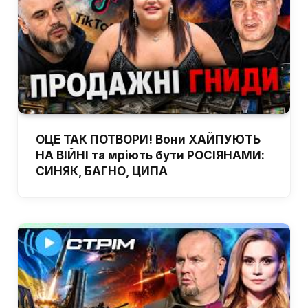
ОЦЕ ТАК ПОТВОРИ! Вони ХАЙПУЮТЬ
НА ВІЙНІ та мріють бути РОСІЯНАМИ:
СИНЯК, БАГНО, ЦИПА