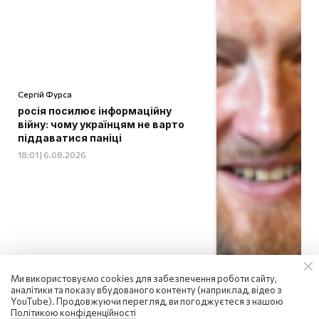
Сергій Фурса
росія посилює інформаційну
війну: чому українцям не варто
піддаватися паніці
18:01 | 6.08.2026
Ми використовуємо cookies для забезпечення роботи сайту,
аналітики та показу вбудованого контенту (наприклад, відео з
YouTube). Продовжуючи перегляд, ви погоджуєтеся з нашою
Політикою конфіденційності