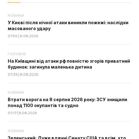
НОВИНИ
У Києві після нічної атаки виникли пожежі: наслідки
масованого удару
07:56 | 8.08.2026
ГОЛОВНЕ
На Київщині від атаки рф повністю згорів приватний
будинок: загинула маленька дитина
07:39 | 8.08.2026
НОВИНИ
Втрати ворога на 8 серпня 2026 року: ЗСУ знищили
понад 1100 окупантів та судно
07:17 | 8.08.2026
НОВИНИ
Зеленський: Дуже вдячні Сенату США та всім, хто