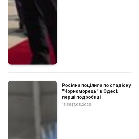
Росіяни поцілили по стадіону
"Чорноморець" в Одесі:
перші подробиці
15:56 | 7.08.2026