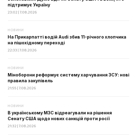
підтримує Україну
23:02 | 7.08.2026
НОВИНИ
На Прикарпатті водій Audi збив 11-річного хлопчика
на пішохідному переході
22:33 | 7.08.2026
НОВИНИ
Міноборони реформує систему харчування ЗСУ: нові
правила закупівель
21:55 | 7.08.2026
НОВИНИ
В українському МЗС відреагували на рішення
Сенату США щодо нових санкцій проти росії
21:32 | 7.08.2026