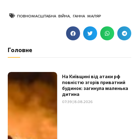
ПОВНОМАСШТАБНА ВІЙНА
,
ГАННА МАЛЯР
Головне
На Київщині від атаки рф
повністю згорів приватний
будинок: загинула маленька
дитина
07:39 | 8.08.2026