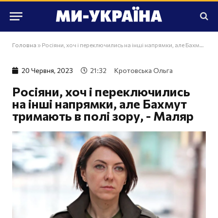
Головна
»
Росіяни, хоч і переключились на інші напрямки, але Бахмут тримають в полі зору, - Маляр
20 Червня, 2023
21:32
Кротовська Ольга
Росіяни, хоч і переключились
на інші напрямки, але Бахмут
тримають в полі зору, - Маляр