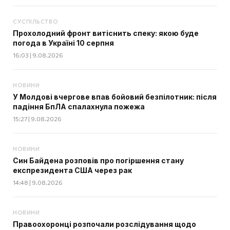
СУСПІЛЬСТВО
Прохолодний фронт витіснить спеку: якою буде
погода в Україні 10 серпня
16:03 | 9.08.2026
НОВИНИ
У Молдові вчергове впав бойовий безпілотник: після
падіння БпЛА спалахнула пожежа
15:27 | 9.08.2026
НОВИНИ
Син Байдена розповів про погіршення стану
експрезидента США через рак
14:48 | 9.08.2026
НОВИНИ
Правоохоронці розпочали розслідування щодо