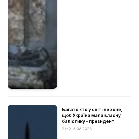
Багато хто у світі не хоче,
щоб Україна мала власну
балістику - президент
21:42 | 8.08.2026