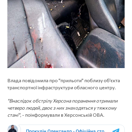
Влада повідомила про "прильоти" поблизу об'єкта
транспортної інфраструктури обласного центру.
"Внаслідок обстрілу Херсона поранення отримали
четверо людей, двоє з них знаходяться у тяжкому
стані"
, - поінформували в Херсонській ОВА.