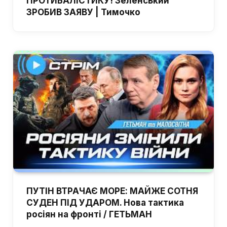
ПРОТИБАЛІСТИКУ! Зеленський
ЗРОБИВ ЗАЯВУ | Тимочко
ПУТІН ВТРАЧАЄ МОРЕ: МАЙЖЕ СОТНЯ
СУДЕН ПІД УДАРОМ. Нова тактика
росіян на фронті / ГЕТЬМАН