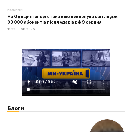
НОВИНИ
На Одещині енергетики вже повернули світло для
90 000 абонентів після ударів рф 9 серпня
11:33 | 9.08.2026
Блоги