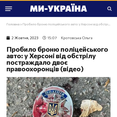
Головна
»
Пробило броню поліцейського авто: у Херсоні від обстрілу постраждало двоє правоохоронців (відео)
2 Жовтня, 2023
15:07
Кротовська Ольга
Пробило броню поліцейського
авто: у Херсоні від обстрілу
постраждало двоє
правоохоронців (відео)