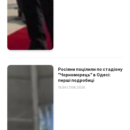
Росіяни поцілили по стадіону
"Чорноморець" в Одесі:
перші подробиці
15:56 | 7.08.2026