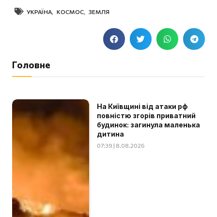
УКРАЇНА
,
КОСМОС
,
ЗЕМЛЯ
Головне
На Київщині від атаки рф
повністю згорів приватний
будинок: загинула маленька
дитина
07:39 | 8.08.2026