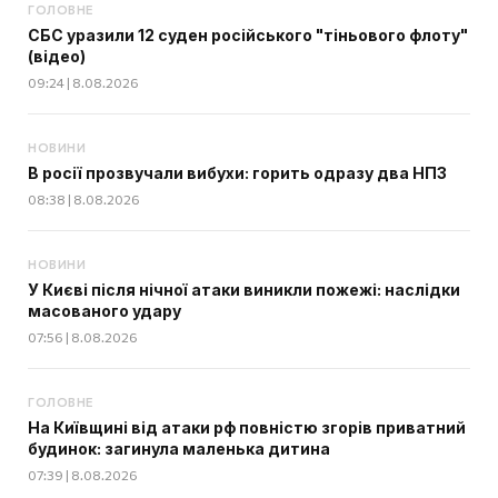
ГОЛОВНЕ
СБС уразили 12 суден російського "тіньового флоту"
(відео)
09:24 | 8.08.2026
НОВИНИ
В росії прозвучали вибухи: горить одразу два НПЗ
08:38 | 8.08.2026
НОВИНИ
У Києві після нічної атаки виникли пожежі: наслідки
масованого удару
07:56 | 8.08.2026
ГОЛОВНЕ
На Київщині від атаки рф повністю згорів приватний
будинок: загинула маленька дитина
07:39 | 8.08.2026