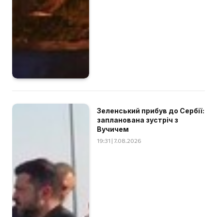
Зеленський прибув до Сербії:
запланована зустріч з
Вучичем
19:31 | 7.08.2026