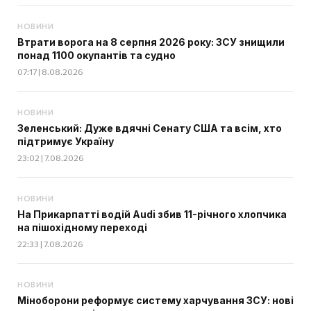
НОВИНИ
Втрати ворога на 8 серпня 2026 року: ЗСУ знищили
понад 1100 окупантів та судно
07:17 | 8.08.2026
НОВИНИ
Зеленський: Дуже вдячні Сенату США та всім, хто
підтримує Україну
23:02 | 7.08.2026
НОВИНИ
На Прикарпатті водій Audi збив 11-річного хлопчика
на пішохідному переході
22:33 | 7.08.2026
НОВИНИ
Міноборони реформує систему харчування ЗСУ: нові