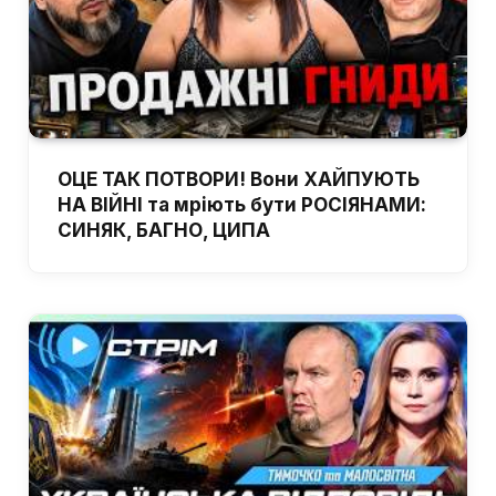
ОЦЕ ТАК ПОТВОРИ! Вони ХАЙПУЮТЬ
НА ВІЙНІ та мріють бути РОСІЯНАМИ:
СИНЯК, БАГНО, ЦИПА