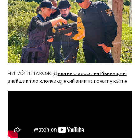
ЧИТАЙТЕ ТАКОЖ:
Дива не сталося: на Рівненщині
знайшли тіло хлопчика, який зник на початку квітня