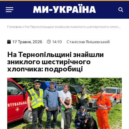
Головна
»
На Тернопільщині знайшли зниклого шестирічного хлопчика: подробиці
17 Травня, 2026
14:10
Станіслав Янішевський
На Тернопільщині знайшли
зниклого шестирічного
хлопчика: подробиці