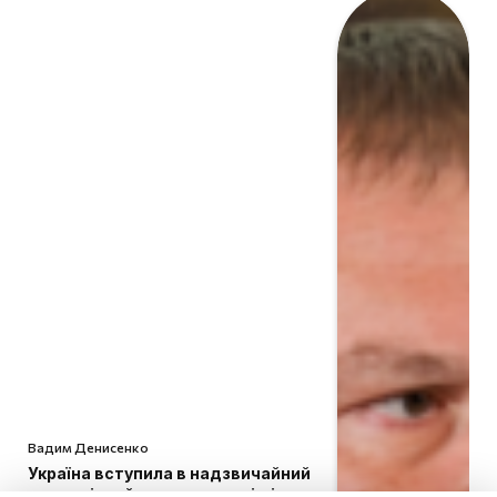
Вадим Денисенко
Україна вступила в надзвичайний
економічний стан: чи є вихід із