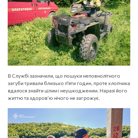
В Службі зазначили, що пошуки неповнолітного
загуби тривали близько п'яти годин, проте хлопчика
вдалося знайти цілим і неушкодженим. Наразі його
життю та здоров’ю нічого не загрожує.