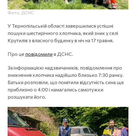
Фото: ДСНС
У Тернопільській області завершилися успішні
пошуки шестирічного хлопчика, який зник у селі
Крутилів з власного будинку в ніч на 17 травня.
Про це
повідомили
в ДСНС.
За інформацією надзвичаників, повідомлення про
зникнення хлопчика надійшло близько 7:30 ранку.
Батьки розповіли, що помітили відсутність сина ще
приблизно о 4:00 і намагались самотужки
розшукати його.