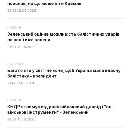
пояснив, на що може піти Кремль
22:28 | 8.08.2026
НОВИНИ
Зеленський оцінив можливість балістичних ударів
по росії вже восени
21:59 | 8.08.2026
ГОЛОВНЕ
Багато хто у світі не хоче, щоб Україна мала власну
балістику - президент
21:42 | 8.08.2026
НОВИНИ
КНДР отримує від росії військовий досвід і "всі
військові інструменти" - Зеленський
21:26 | 8.08.2026