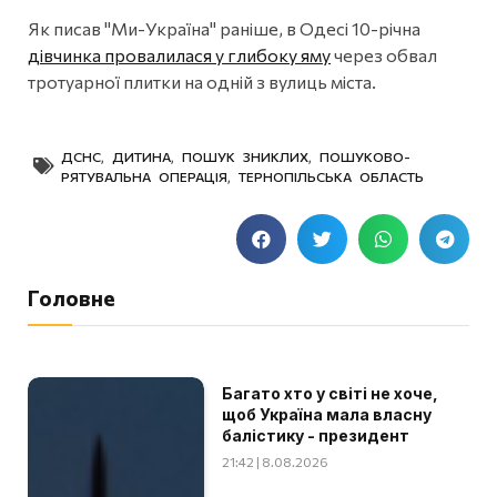
Як писав "Ми-Україна" раніше, в Одесі 10-річна
дівчинка провалилася у глибоку яму
через обвал
тротуарної плитки на одній з вулиць міста.
ДСНС
,
ДИТИНА
,
ПОШУК ЗНИКЛИХ
,
ПОШУКОВО-
РЯТУВАЛЬНА ОПЕРАЦІЯ
,
ТЕРНОПІЛЬСЬКА ОБЛАСТЬ
Головне
Багато хто у світі не хоче,
щоб Україна мала власну
балістику - президент
21:42 | 8.08.2026