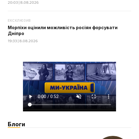
20:03 | 8.08.2026
ЕКСКЛЮЗИВ
Морпіхи оцінили можливість росіян форсувати
Дніпро
19:33 | 8.08.2026
Блоги