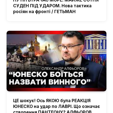
ПУТІН ВТРАЧАЄ МОРЕ: МАЙЖЕ СОТНЯ
СУДЕН ПІД УДАРОМ. Нова тактика
росіян на фронті / ГЕТЬМАН
ЦЕ шокує! Ось ЯКОЮ була РЕАКЦІЯ
ЮНЕСКО на удар по ЛАВРІ. Що означає
створення ПАНТЕОНУ? АЛФЬОРОВ