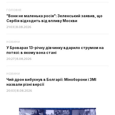
ГОЛОВНЕ
"Вони не маленька росія": Зеленський заявив, що
Сербія відходить від впливу Москви
21:03 | 8.08.2026
НОВИНИ
У Броварах 13-річну дівчинку вдарило струмом на
потязі: в якому вона стані
20:27 | 8.08.2026
НОВИНИ
Чий дрон вибухнув в Болгарії: Міноборони і ЗМІ
назвали різні версії
20:03 | 8.08.2026