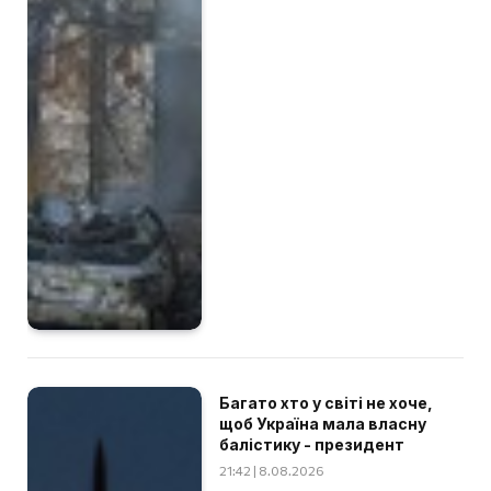
Багато хто у світі не хоче,
щоб Україна мала власну
балістику - президент
21:42 | 8.08.2026