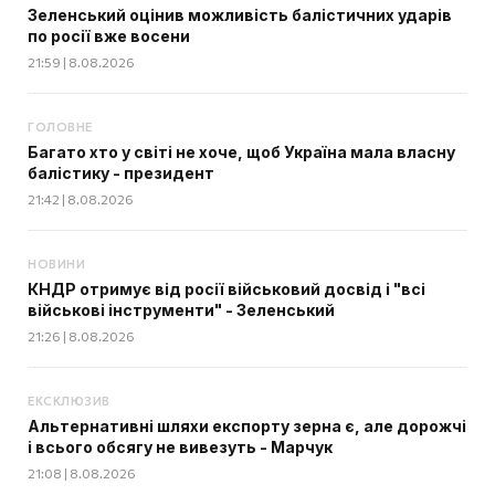
Зеленський оцінив можливість балістичних ударів
по росії вже восени
21:59 | 8.08.2026
ГОЛОВНЕ
Багато хто у світі не хоче, щоб Україна мала власну
балістику - президент
21:42 | 8.08.2026
НОВИНИ
КНДР отримує від росії військовий досвід і "всі
військові інструменти" - Зеленський
21:26 | 8.08.2026
ЕКСКЛЮЗИВ
Альтернативні шляхи експорту зерна є, але дорожчі
і всього обсягу не вивезуть - Марчук
21:08 | 8.08.2026