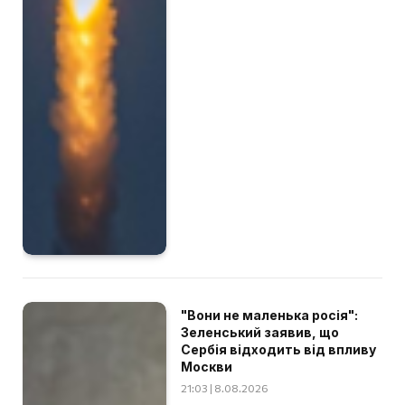
"Вони не маленька росія":
Зеленський заявив, що
Сербія відходить від впливу
Москви
21:03 | 8.08.2026