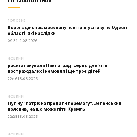
Останні новини
ГОЛОВНЕ
Ворог здійснив масовану повітряну атаку по Одесі і
області: які наслідки
09:31 | 9.08.2026
НОВИНИ
росія атакувала Павлоград: серед дев'яти
постраждалих і немовля і ще троє дітей
22:46 | 8.08.2026
НОВИНИ
Путіну "потрібно продати перемогу": Зеленський
пояснив, на що може піти Кремль
22:28 | 8.08.2026
НОВИНИ