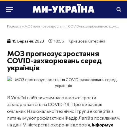
Головна
»
МОЗ прогнозує зростання COVID-захворювань серед українців
15 Березня, 2023
18:56
Кривцова Катерина
МОЗ прогнозує зростання
COVID-захворювань серед
українців
В Україні найближчим часом може зрости
захворюваність на COVID-19. Про це заявив
очільник Національної технічної групи експертів з
питань імунопрофілактики Федір Лапій з посиланням
на дані Міністерства охорони здоров'я,
інформує