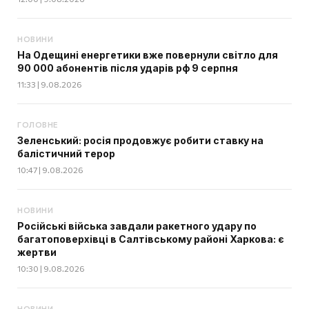
НОВИНИ
На Одещині енергетики вже повернули світло для
90 000 абонентів після ударів рф 9 серпня
11:33 | 9.08.2026
ГОЛОВНЕ
Зеленський: росія продовжує робити ставку на
балістичний терор
10:47 | 9.08.2026
НОВИНИ
Російські війська завдали ракетного удару по
багатоповерхівці в Салтівському районі Харкова: є
жертви
10:30 | 9.08.2026
НОВИНИ