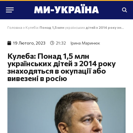
Головна
»
Кулеба:
Понад 1,5 млн
українських
дітей з 2014 року знаходяться в окупації або вивезені в росію
19 Лютого, 2023
21:32
Ірина Маринюк
Кулеба:
Понад 1,5 млн
українських
дітей з 2014 року
знаходяться в окупації або
вивезені в росію