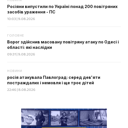
Росіяни випустили по Україні понад 200 повітряних
засобів ураження - ПС
10:03 | 9.08.2026
ГОЛОВНЕ
Ворог здійснив масовану повітряну атаку по Одесі і
області: які наслідки
09:31 | 9.08.2026
НОВИНИ
росія атакувала Павлоград: серед дев'яти
постраждалих і немовля і ще троє дітей
22:46 | 8.08.2026