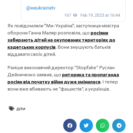
Як повідомляли "Ми-Україна", заступниця міністра
оборони Ганна Маляр розповіла, що
росіяни
забирають дітей на окупованих територіях до
кадетських корпусів
. Вони змушують батьків
віддавати своїх дітей.
Раніше виконавчий директор “Stopfake” Руслан
Дейниченко заявив, що
риторика та пропаганда
росіян від початку війни дуже змінилася
. І тепер
вони вже вбивають не “фашистів”, а українців.
ДІТИ