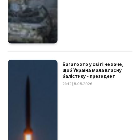
Багато хто у світі не хоче,
щоб Україна мала власну
балістику - президент
21:42 | 8.08.2026