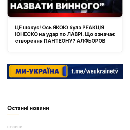
ЦЕ шокує! Ось ЯКОЮ була РЕАКЦІЯ
ЮНЕСКО на удар по ЛАВРІ. Що означає
створення ПАНТЕОНУ? АЛФЬОРОВ
Останні новини
НОВИНИ