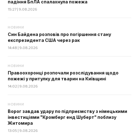
падіння БпЛА спалахнула пожежа
15:27 | 9.08.2026
НОВИНИ
Син Байдена розповів про погіршення стану
експрезидента США через рак
14:48 | 9.08.2026
НОВИНИ
Правоохоронці розпочали розслідування щодо
пожежі у притулку для тварин на Київщині
14:02 | 9.08.2026
НОВИНИ
Ворог завдав удару по підприємству з німецькими
інвестиціями "Кромберг енд Шуберт" поблизу
Житомира
13:05 | 9.08.2026