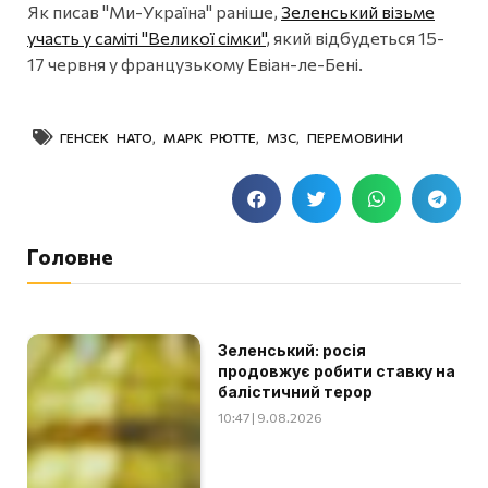
Як писав "Ми-Україна" раніше,
Зеленський візьме
участь у саміті "Великої сімки"
, який відбудеться 15-
17 червня у французькому Евіан-ле-Бені.
ГЕНСЕК НАТО
,
МАРК РЮТТЕ
,
МЗС
,
ПЕРЕМОВИНИ
Головне
Зеленський: росія
продовжує робити ставку на
балістичний терор
10:47 | 9.08.2026