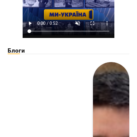
Блоги