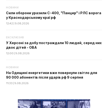
НОВИНИ
Сили оборони уразили С-400, "Панцир" і РЛС ворога
у Краснодарському краї рф
12:42 | 9.08.2026
ЕКСКЛЮЗИВ
У Херсоні за добу постраждали 10 людей, серед них
двоє дітей - ОВА
12:00 | 9.08.2026
НОВИНИ
На Одещині енергетики вже повернули світло для
90 000 абонентів після ударів рф 9 серпня
11:33 | 9.08.2026