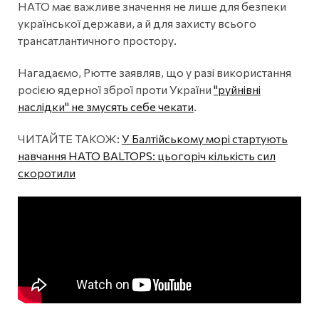
НАТО має важливе значення не лише для безпеки
української держави, а й для захисту всього
трансатлантичного простору.
Нагадаємо, Рютте заявляв, що у разі використання
росією ядерної зброї проти України
"руйнівні
наслідки" не змусять себе чекати
.
ЧИТАЙТЕ ТАКОЖ:
У Балтійському морі стартують
навчання НАТО BALTOPS: цьогоріч кількість сил
скоротили