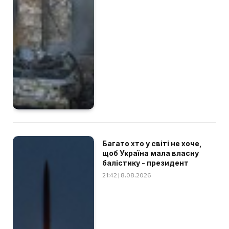
Багато хто у світі не хоче,
щоб Україна мала власну
балістику - президент
21:42 | 8.08.2026