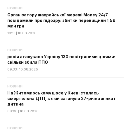
НОВИНИ
Організатору шахрайської мережі Money 24/7
повідомили про підозру: збитки перевищили 1,59
млн грн
10:13 | 10.08.2026
НОВИНИ
росія атакувала Україну 130 повітряними цілями:
скільки збила ППО
09:33 | 10.08.2026
НОВИНИ
На Житомирському шосе у Києві сталась
смертельна ДТП, в якій загинула 27-річна жінка і
дитина
09:00 | 10.08.2026
НОВИНИ