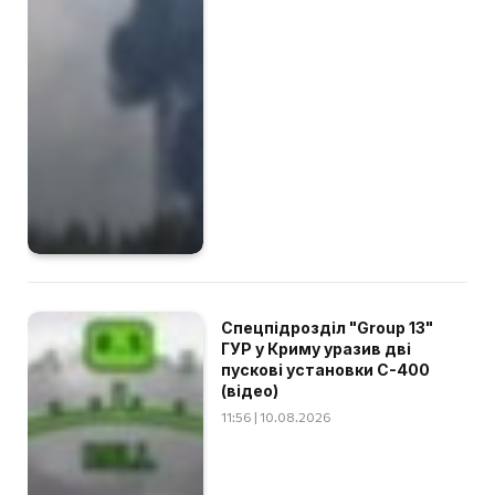
Спецпідрозділ "Group 13"
ГУР у Криму уразив дві
пускові установки С-400
(відео)
11:56 | 10.08.2026