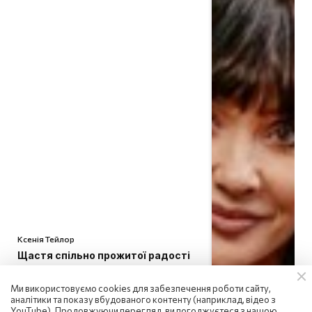
Ксенія Тейлор
Щастя спільно прожитої радості
09:59 | 10.08.2026
Ми використовуємо cookies для забезпечення роботи сайту,
аналітики та показу вбудованого контенту (наприклад, відео з
YouTube). Продовжуючи перегляд, ви погоджуєтеся з нашою