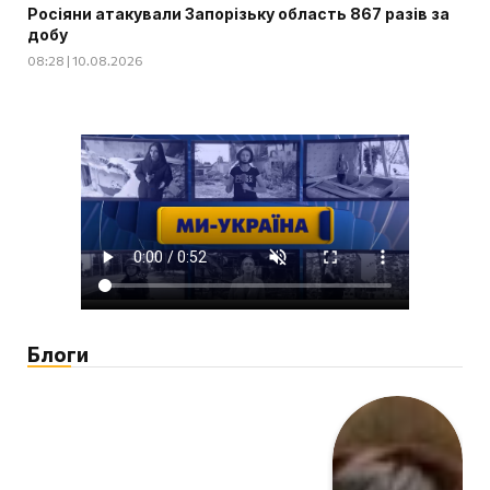
Росіяни атакували Запорізьку область 867 разів за
добу
08:28 | 10.08.2026
Блоги