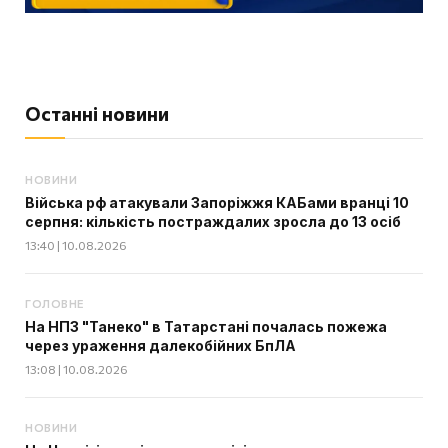
Останні новини
НОВИНИ
Війська рф атакували Запоріжжя КАБами вранці 10
серпня: кількість постраждалих зросла до 13 осіб
13:40 | 10.08.2026
ГОЛОВНЕ
На НПЗ "Танеко" в Татарстані почалась пожежа
через ураження далекобійних БпЛА
13:08 | 10.08.2026
НОВИНИ