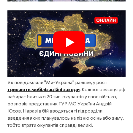
Як повідомляли "Ми-Україна" раніше, у росії
тривають мобілізаційні заходи
. Кожного місяця рф
набирає близько 20 тис. окупантів у своє військо,
розповів представник ГУР МО України Андрій
Юсов. Наразі в бій вводяться ті підрозділи,
введення яких планувалось на пізню осінь або зиму,
тобто втрати окупантів справді великі.