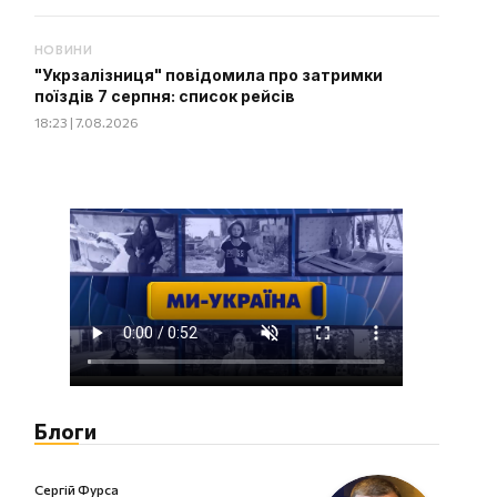
НОВИНИ
"Укрзалізниця" повідомила про затримки
поїздів 7 серпня: список рейсів
18:23 | 7.08.2026
Блоги
Сергій Фурса