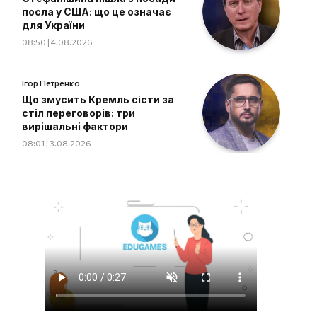
посла у США: що це означає
для України
08:50 | 4.08.2026
Ігор Петренко
Що змусить Кремль сісти за
стіл переговорів: три
вирішальні фактори
08:01 | 3.08.2026