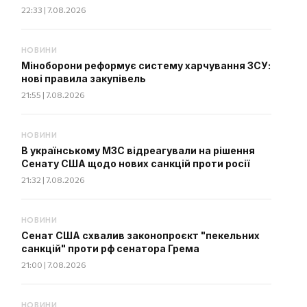
22:33 | 7.08.2026
НОВИНИ
Міноборони реформує систему харчування ЗСУ:
нові правила закупівель
21:55 | 7.08.2026
НОВИНИ
В українському МЗС відреагували на рішення
Сенату США щодо нових санкцій проти росії
21:32 | 7.08.2026
НОВИНИ
Сенат США схвалив законопроєкт "пекельних
санкцій" проти рф сенатора Грема
21:00 | 7.08.2026
НОВИНИ