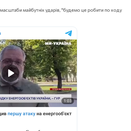
масштаби майбутніх ударів, "будемо це робити по ходу