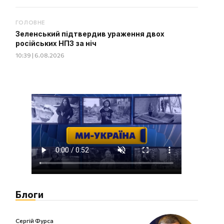
ГОЛОВНЕ
Зеленський підтвердив ураження двох
російських НПЗ за ніч
10:39 | 6.08.2026
Блоги
Сергій Фурса