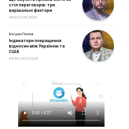
стіл переговорів: три
вирішальні фактори
08:01 | 3.08.2026
Богдан Попов
Індикатори покращення
відносин між Україною та
США
09:36 | 31.07.2026