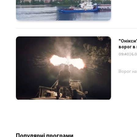
"Онікси
ворог в 
09:40 | 6.
Ворог на 
Популярні програми