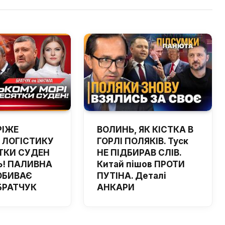
РІЖЕ
ВОЛИНЬ, ЯК КІСТКА В
 ЛОГІСТИКУ
ГОРЛІ ПОЛЯКІВ. Туск
ТКИ СУДЕН
НЕ ПІДБИРАВ СЛІВ.
! ПАЛИВНА
Китай пішов ПРОТИ
ОБИВАЄ
ПУТІНА. Деталі
 БРАТЧУК
АНКАРИ