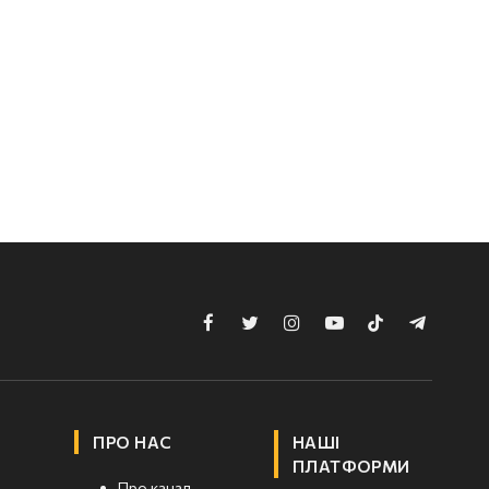
Facebook
Twitter
Instagram
YouTube
TikTok
Telegram
ПРО НАС
НАШІ
ПЛАТФОРМИ
Про канал