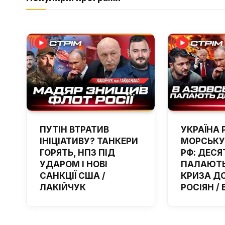
ПУТІН ВТРАТИВ
УКРАЇНА 
ІНІЦІАТИВУ? ТАНКЕРИ
МОРСЬКУ
ГОРЯТЬ, НПЗ ПІД
РФ: ДЕСЯ
УДАРОМ І НОВІ
ПАЛАЮТЬ
САНКЦІЇ США /
КРИЗА Д
ЛАКІЙЧУК
РОСІЯН /