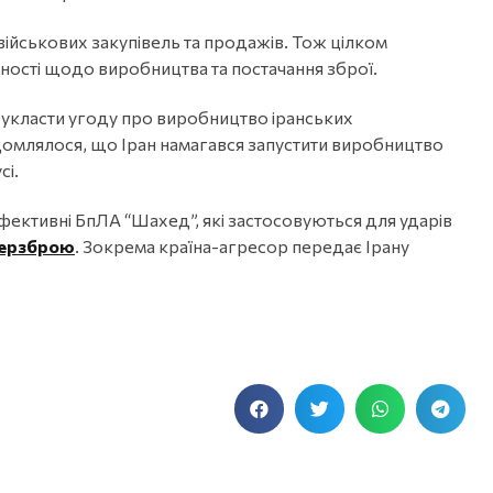
ійськових закупівель та продажів. Тож цілком
ності щодо виробництва та постачання зброї.
и укласти угоду про виробництво іранських
ідомлялося, що Іран намагався запустити виробництво
сі.
ефективні БпЛА “Шахед”, які застосовуються для ударів
іберзброю
. Зокрема країна-агресор передає Ірану