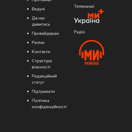
Телеканал
Ведучі
Де нас
дивитись
Радіо
Провайдерам
Релізи
Контакти
Структура
власності
Редакційний
статут
Підтримати
Політика
конфіденційності