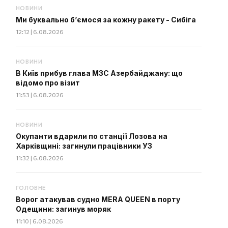
НОВИНИ
Ми буквально б’ємося за кожну ракету - Сибіга
12:12 | 6.08.2026
НОВИНИ
В Київ прибув глава МЗС Азербайджану: що
відомо про візит
11:53 | 6.08.2026
НОВИНИ
Окупанти вдарили по станції Лозова на
Харківщині: загинули працівники УЗ
11:32 | 6.08.2026
ГОЛОВНЕ
Ворог атакував судно MERA QUEEN в порту
Одещини: загинув моряк
11:10 | 6.08.2026