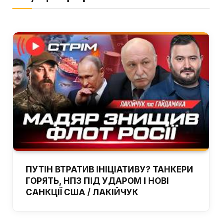
ПУТІН ВТРАТИВ ІНІЦІАТИВУ? ТАНКЕРИ
ГОРЯТЬ, НПЗ ПІД УДАРОМ І НОВІ
САНКЦІЇ США / ЛАКІЙЧУК