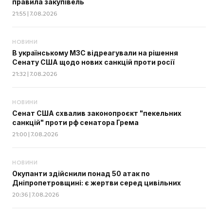
правила закупівель
21:55 | 7.08.2026
НОВИНИ
В українському МЗС відреагували на рішення
Сенату США щодо нових санкцій проти росії
21:32 | 7.08.2026
НОВИНИ
Сенат США схвалив законопроєкт "пекельних
санкцій" проти рф сенатора Грема
21:00 | 7.08.2026
НОВИНИ
Окупанти здійснили понад 50 атак по
Дніпропетровщині: є жертви серед цивільних
20:36 | 7.08.2026