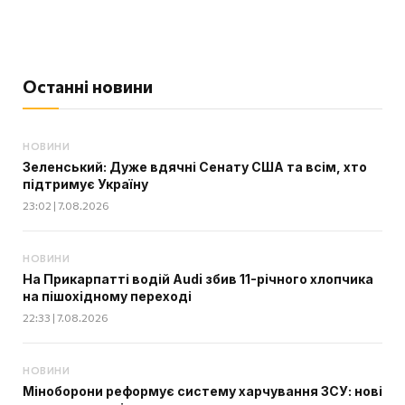
Останні новини
НОВИНИ
Зеленський: Дуже вдячні Сенату США та всім, хто
підтримує Україну
23:02 | 7.08.2026
НОВИНИ
На Прикарпатті водій Audi збив 11-річного хлопчика
на пішохідному переході
22:33 | 7.08.2026
НОВИНИ
Міноборони реформує систему харчування ЗСУ: нові