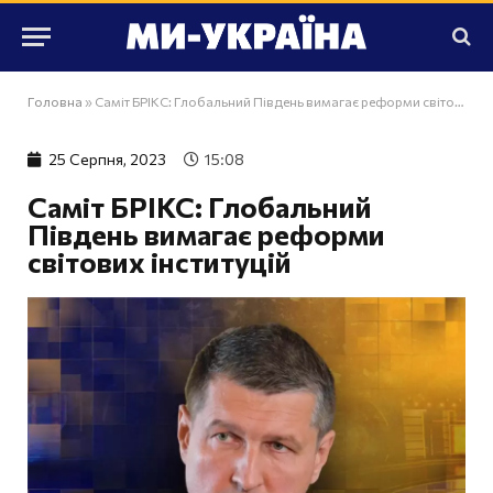
Головна
»
Саміт БРІКС: Глобальний Південь вимагає реформи світових інституцій
25 Серпня, 2023
15:08
Саміт БРІКС: Глобальний
Південь вимагає реформи
світових інституцій