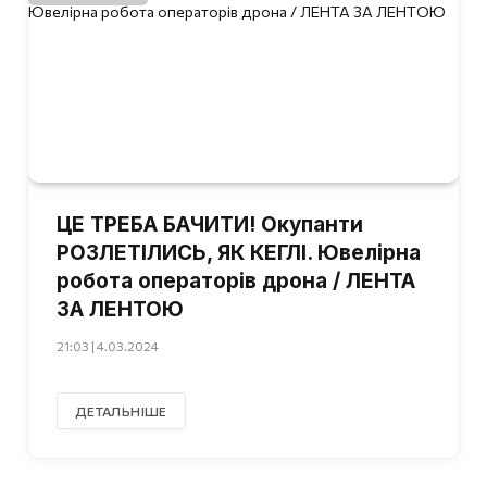
ЦЕ ТРЕБА БАЧИТИ! Окупанти
РОЗЛЕТІЛИСЬ, ЯК КЕГЛІ. Ювелірна
робота операторів дрона / ЛЕНТА
ЗА ЛЕНТОЮ
21:03 | 4.03.2024
ДЕТАЛЬНІШЕ