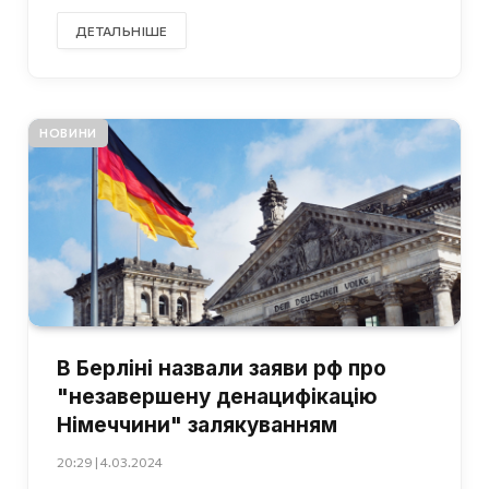
ДЕТАЛЬНІШЕ
НОВИНИ
В Берліні назвали заяви рф про
"незавершену денацифікацію
Німеччини" залякуванням
20:29 | 4.03.2024