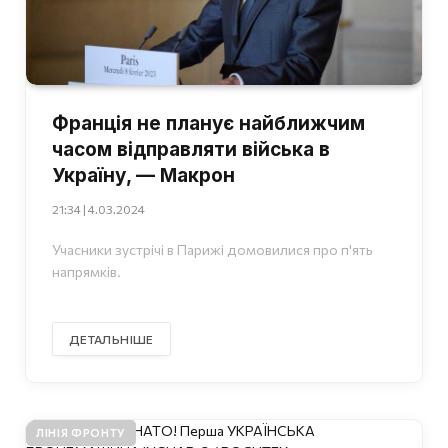
Франція не планує найближчим
часом відправляти війська в
Україну, — Макрон
21:34 | 4.03.2024
Учасники зустрічі в Парижі домовилися про п'ять
напрямків.
ДЕТАЛЬНІШЕ
ЛІНІЯ ФРОНТУ