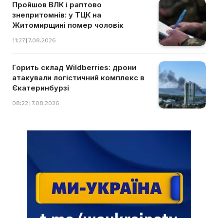
Пройшов ВЛК і раптово
знепритомнів: у ТЦК на
Житомирщині помер чоловік
11:27 | 7.08.2026
Горить склад Wildberries: дрони
атакували логістичний комплекс в
Єкатеринбурзі
08:22 | 7.08.2026