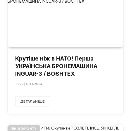
Крутіше ніж в НАТО! Перша
УКРАЇНСЬКА БРОНЕМАШИНА
INGUAR-3 / ВОЄНТЕХ
21:22 | 4.03.2024
ДЕТАЛЬНІШЕ
ЛІНІЯ ФРОНТУ