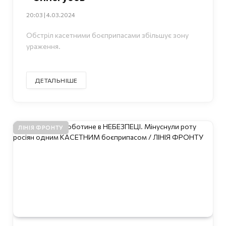
20:03 | 4.03.2024
Обстріл касетними боєприпасами збільшує зону
ураження.
ДЕТАЛЬНІШЕ
ЛІНІЯ ФРОНТУ