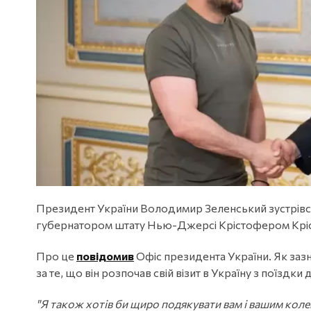
Президент України Володимир Зеленський зустрівся
губернатором штату Нью-Джерсі Крістофером Крісті
Про це
повідомив
Офіс президента України. Як заз
за те, що він розпочав свій візит в Україну з поїздки д
"Я також хотів би щиро подякувати вам і вашим коле