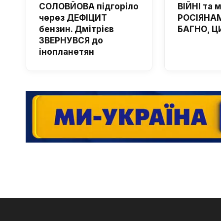
СОЛОВЙОВА підгоріло
ВІЙНІ та 
через ДЕФІЦИТ
РОСІЯНАМ
бензин. Дмітрієв
БАГНО, Ц
ЗВЕРНУВСЯ до
інопланетян