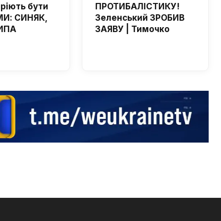
мріють бути
ПРОТИБАЛІСТИКУ!
И: СИНЯК,
Зеленський ЗРОБИВ
ИПА
ЗАЯВУ | Тимочко