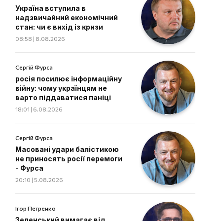
Україна вступила в
надзвичайний економічний
стан: чи є вихід із кризи
08:58 | 8.08.2026
Сергій Фурса
росія посилює інформаційну
війну: чому українцям не
варто піддаватися паніці
18:01 | 6.08.2026
Сергій Фурса
Масовані удари балістикою
не приносять росії перемоги
- Фурса
20:10 | 5.08.2026
Ігор Петренко
Зеленський вимагає від