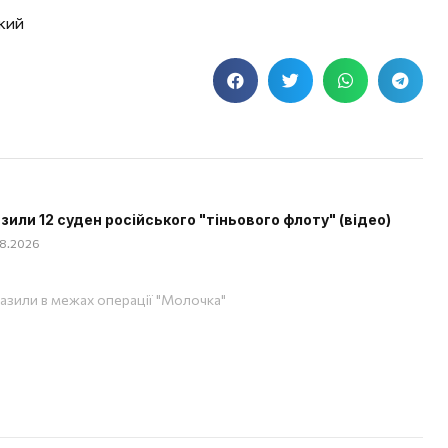
КИЙ
зили 12 суден російського "тіньового флоту" (відео)
08.2026
азили в межах операції "Молочка"