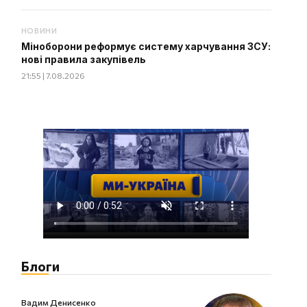
НОВИНИ
Міноборони реформує систему харчування ЗСУ:
нові правила закупівель
21:55 | 7.08.2026
Блоги
Вадим Денисенко