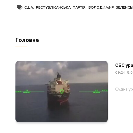
США
,
РЕСПУБЛІКАНСЬКА ПАРТІЯ
,
ВОЛОДИМИР ЗЕЛЕНСЬ
Головне
СБС ура
09:24 | 8.
Судна ур