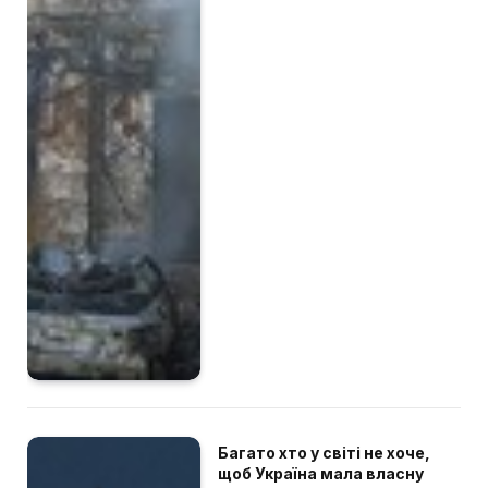
Багато хто у світі не хоче,
щоб Україна мала власну