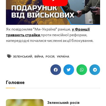
Як повідомляв "Ми-Україна" раніше,
у Франції
тривають страйки
проти пенсійної реформи,
напередодні почалися численні акції блокування.
ЗЕЛЕНСЬКИЙ
,
ВІЙНА
,
РОСІЯ
,
УКРАЇНА
Головне
Зеленський: росія