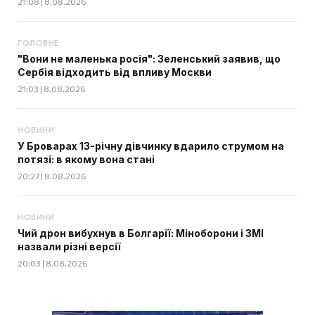
21:08 | 8.08.2026
ГОЛОВНЕ
"Вони не маленька росія": Зеленський заявив, що
Сербія відходить від впливу Москви
21:03 | 8.08.2026
НОВИНИ
У Броварах 13-річну дівчинку вдарило струмом на
потязі: в якому вона стані
20:27 | 8.08.2026
НОВИНИ
Чий дрон вибухнув в Болгарії: Міноборони і ЗМІ
назвали різні версії
20:03 | 8.08.2026