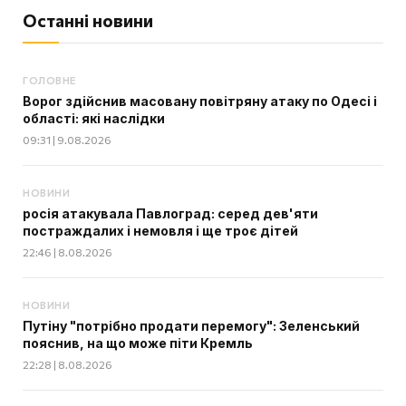
Останні новини
ГОЛОВНЕ
Ворог здійснив масовану повітряну атаку по Одесі і
області: які наслідки
09:31 | 9.08.2026
НОВИНИ
росія атакувала Павлоград: серед дев'яти
постраждалих і немовля і ще троє дітей
22:46 | 8.08.2026
НОВИНИ
Путіну "потрібно продати перемогу": Зеленський
пояснив, на що може піти Кремль
22:28 | 8.08.2026