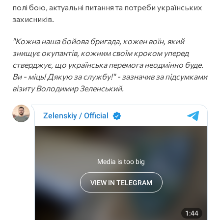
полі бою, актуальні питання та потреби українських
захисників.
"Кожна наша бойова бригада, кожен воїн, який
знищує окупантів, кожним своїм кроком уперед
стверджує, що українська перемога неодмінно буде.
Ви - міць! Дякую за службу!" - зазначив за підсумками
візиту Володимир Зеленський.