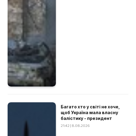
Багато хто у світі не хоче,
щоб Україна мала власну
балістику - президент
21:42 | 8.08.2026