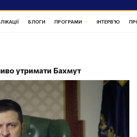
ЛІКАЦІЇ
БЛОГИ
ПРОГРАМИ
ІНТЕРВ'Ю
ПР
ливо утримати Бахмут