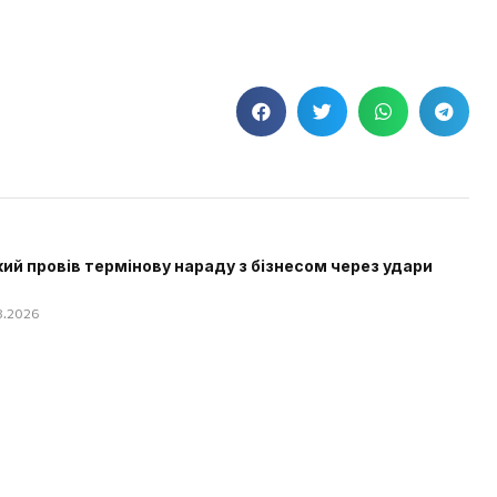
ий провів термінову нараду з бізнесом через удари
08.2026