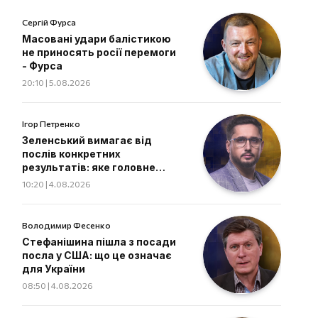
Сергій Фурса
Масовані удари балістикою
не приносять росії перемоги
- Фурса
20:10 | 5.08.2026
Ігор Петренко
Зеленський вимагає від
послів конкретних
результатів: яке головне
завдання дипломатів
10:20 | 4.08.2026
Володимир Фесенко
Стефанішина пішла з посади
посла у США: що це означає
для України
08:50 | 4.08.2026