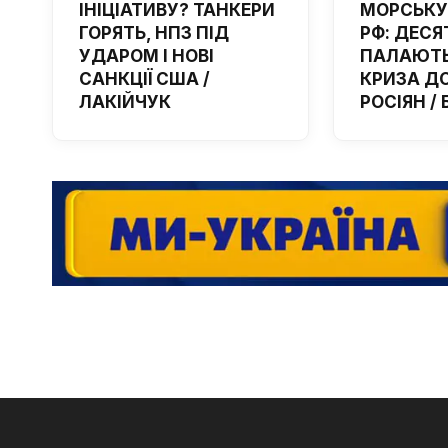
ІНІЦІАТИВУ? ТАНКЕРИ
МОРСЬКУ
ГОРЯТЬ, НПЗ ПІД
РФ: ДЕСЯ
УДАРОМ І НОВІ
ПАЛАЮТЬ
САНКЦІЇ США /
КРИЗА Д
ЛАКІЙЧУК
РОСІЯН /