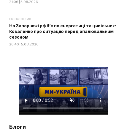
21:06 | 5.08.2026
ЕКСКЛЮЗИВ
На Запоріжжі рф б’є по енергетиці та цивільних:
Коваленко про ситуацію перед опалювальним
сезоном
20:40 | 5.08.2026
Блоги