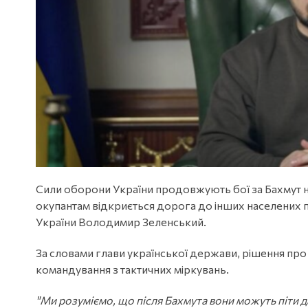
Сили оборони України продовжують бої за Бахмут на
окупантам відкриється дорога до інших населених п
України Володимир Зеленський.
За словами глави української держави, рішення пр
командування з тактичних міркувань.
"Ми розуміємо, що після Бахмута вони можуть піти д