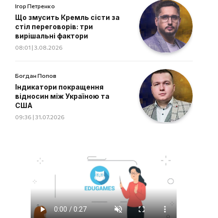
Ігор Петренко
Що змусить Кремль сісти за
стіл переговорів: три
вирішальні фактори
08:01 | 3.08.2026
Богдан Попов
Індикатори покращення
відносин між Україною та
США
09:36 | 31.07.2026