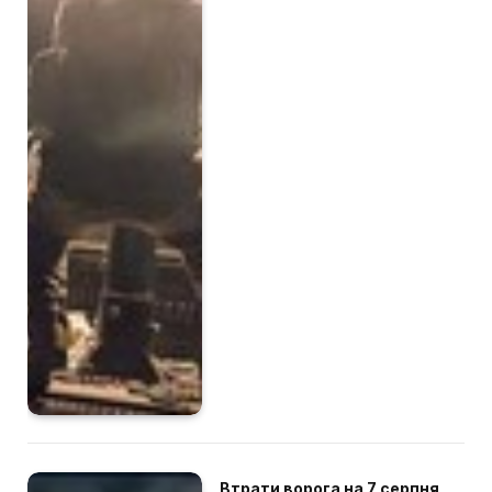
Втрати ворога на 7 серпня