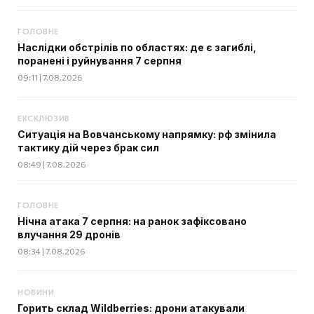
ГОЛОВНЕ
Наслідки обстрілів по областях: де є загиблі,
поранені і руйнування 7 серпня
09:11 | 7.08.2026
ЕКСКЛЮЗИВ
Ситуація на Вовчанському напрямку: рф змінила
тактику дій через брак сил
08:49 | 7.08.2026
ГОЛОВНЕ
Нічна атака 7 серпня: на ранок зафіксовано
влучання 29 дронів
08:34 | 7.08.2026
НОВИНИ
Горить склад Wildberries: дрони атакували