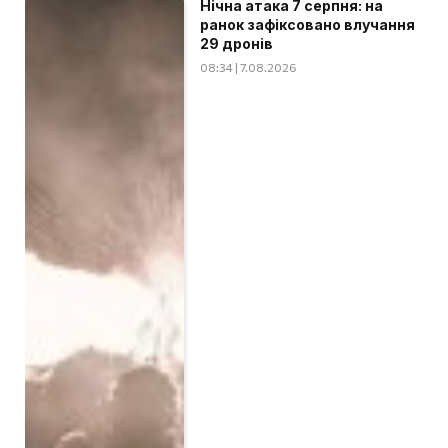
Нічна атака 7 серпня: на
ранок зафіксовано влучання
29 дронів
08:34 | 7.08.2026