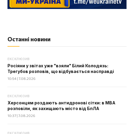
Останні новини
ЕКСКЛЮЗИВ
Росіяни у звітах уже "взяли" Білий Колодязь:
Трегубов розповів, що відбувається насправді
10:54 | 7.08.2026
ЕКСКЛЮЗИВ
Херсонцям роздають антидронові сітки: в МВА
розповіли, як захищають місто від БпЛА
10:37 | 7.08.2026
ЕКСКЛЮЗИВ