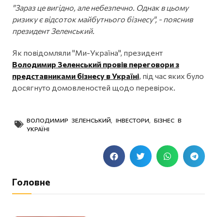
"Зараз це вигідно, але небезпечно. Однак в цьому
ризику є відсоток майбутнього бізнесу", - пояснив
президент Зеленський.
Як повідомляли "Ми-Україна", президент
Володимир Зеленський провів переговори з
представниками бізнесу в Україні
, під час яких було
досягнуто домовленостей щодо перевірок.
ВОЛОДИМИР ЗЕЛЕНСЬКИЙ
,
ІНВЕСТОРИ
,
БІЗНЕС В
УКРАЇНІ
Головне