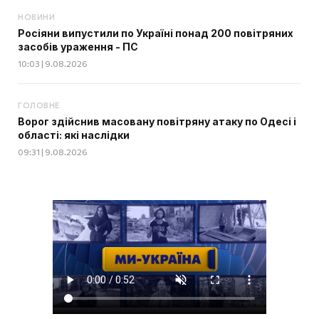
НОВИНИ
Росіяни випустили по Україні понад 200 повітряних
засобів ураження - ПС
10:03 | 9.08.2026
ГОЛОВНЕ
Ворог здійснив масовану повітряну атаку по Одесі і
області: які наслідки
09:31 | 9.08.2026