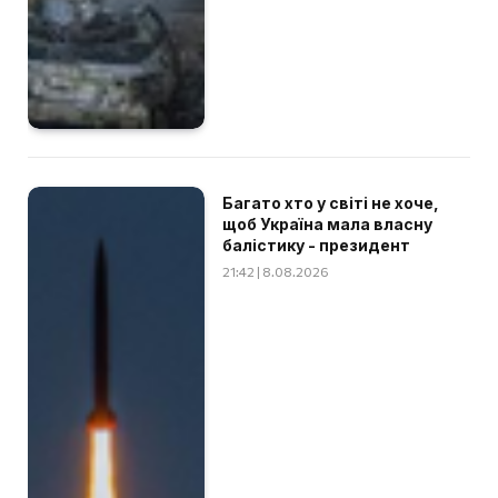
Багато хто у світі не хоче,
щоб Україна мала власну
балістику - президент
21:42 | 8.08.2026