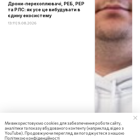
Дрони-перехоплювачі, РЕБ, РЕР
та РЛС: як усе це вибудувати в
єдину екосистему
13:11 | 9.08.2026
Ми використовуємо cookies для забезпечення роботи сайту,
аналітики та показу вбудованого контенту (наприклад, відео з
YouTube). Продовжуючи перегляд, ви погоджуєтеся з нашою
Політикою конфіденційності