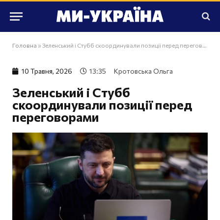
Головна
»
Зеленський і Стубб скоординували позиції перед переговорами
10 Травня, 2026
13:35
Кротовська Ольга
Зеленський і Стубб
скоординували позиції перед
переговорами