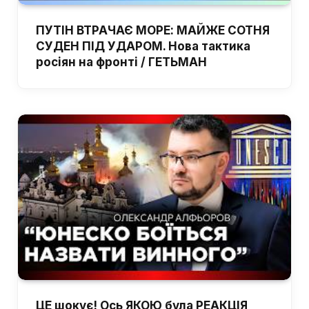
ПУТІН ВТРАЧАЄ МОРЕ: МАЙЖЕ СОТНЯ
СУДЕН ПІД УДАРОМ. Нова тактика
росіян на фронті / ГЕТЬМАН
ЦЕ шокує! Ось ЯКОЮ була РЕАКЦІЯ