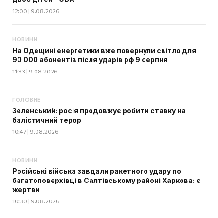
12:00 | 9.08.2026
НОВИНИ
На Одещині енергетики вже повернули світло для
90 000 абонентів після ударів рф 9 серпня
11:33 | 9.08.2026
ГОЛОВНЕ
Зеленський: росія продовжує робити ставку на
балістичний терор
10:47 | 9.08.2026
НОВИНИ
Російські війська завдали ракетного удару по
багатоповерхівці в Салтівському районі Харкова: є
жертви
10:30 | 9.08.2026