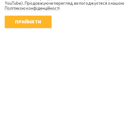
YouTube). Продовжуючи перегляд, ви погоджуєтеся з нашою
Політикою конфіденційності
ПРИЙНЯТИ
Вадим Денисенко