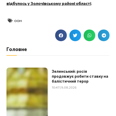
відбулось у Золочівському районі області
.
ООН
Головне
Зеленський: росія
продовжує робити ставку на
балістичний терор
10:47 | 9.08.2026