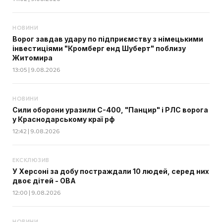
НОВИНИ
Ворог завдав удару по підприємству з німецькими
інвестиціями "Кромберг енд Шуберт" поблизу
Житомира
13:05 | 9.08.2026
НОВИНИ
Сили оборони уразили С-400, "Панцир" і РЛС ворога
у Краснодарському краї рф
12:42 | 9.08.2026
ЕКСКЛЮЗИВ
У Херсоні за добу постраждали 10 людей, серед них
двоє дітей - ОВА
12:00 | 9.08.2026
НОВИНИ