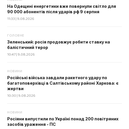
На Одещині енергетики вже повернули світло для
90 000 абонентів після ударів рф 9 серпня
11:33 | 9.08.2026
ГОЛОВНЕ
Зеленський: росія продовжує робити ставку на
балістичний терор
10:47 | 9.08.2026
НОВИНИ
Російські війська завдали ракетного удару по
багатоповерхівці в Салтівському районі Харкова: є
жертви
10:30 | 9.08.2026
НОВИНИ
Росіяни випустили по Україні понад 200 повітряних
засобів ураження - ПС