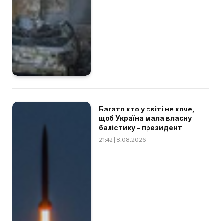
Багато хто у світі не хоче,
щоб Україна мала власну
балістику - президент
21:42 | 8.08.2026