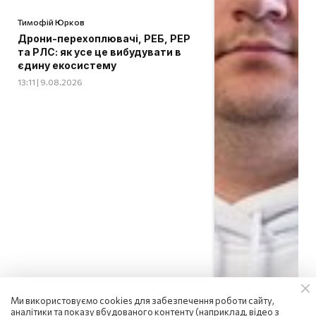
Тимофій Юрков
Дрони-перехоплювачі, РЕБ, РЕР
та РЛС: як усе це вибудувати в
єдину екосистему
13:11 | 9.08.2026
Ми використовуємо cookies для забезпечення роботи сайту,
аналітики та показу вбудованого контенту (наприклад, відео з