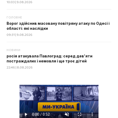
10:03 | 9.08.2026
ГОЛОВНЕ
Ворог здійснив масовану повітряну атаку по Одесі і
області: які наслідки
09:31 | 9.08.2026
НОВИНИ
росія атакувала Павлоград: серед дев'яти
постраждалих і немовля і ще троє дітей
22:46 | 8.08.2026