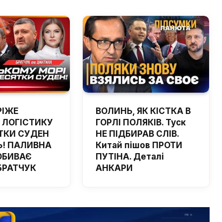
РІЖЕ
ВОЛИНЬ, ЯК КІСТКА В
 ЛОГІСТИКУ
ГОРЛІ ПОЛЯКІВ. Туск
ТКИ СУДЕН
НЕ ПІДБИРАВ СЛІВ.
! ПАЛИВНА
Китай пішов ПРОТИ
ОБИВАЄ
ПУТІНА. Деталі
 БРАТЧУК
АНКАРИ