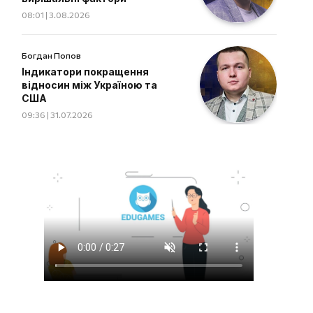
08:01 | 3.08.2026
Богдан Попов
Індикатори покращення
відносин між Україною та
США
09:36 | 31.07.2026