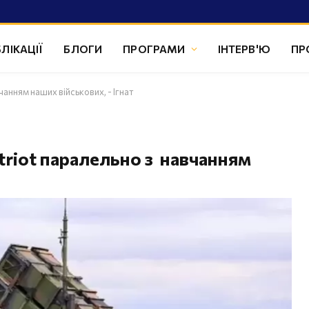
ЛІКАЦІЇ
БЛОГИ
ПРОГРАМИ
ІНТЕРВ'Ю
ПР
анням наших військових, - Ігнат
triot паралельно з навчанням