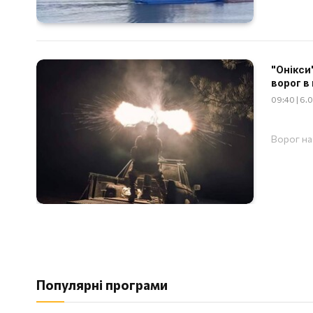
"Онікси
ворог в 
09:40 | 6.
Ворог на 
Популярні програми