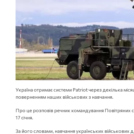
Україна отримає системи Patriot через декілька міс
поверненням наших військових з навчання.
Про це розповів речник командування Повітряних си
17 січня.
За його словами, навчання українських військових дл