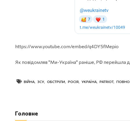
https://www.youtube.com/embed/q4DY5fMepio
Як повідомляв "Ми-Україна" раніше, РФ перейшла 
ВІЙНА
,
ЗСУ
,
ОБСТРІЛИ
,
РОСІЯ
,
УКРАЇНА
,
PATRIOT
,
ПОВНО
Головне