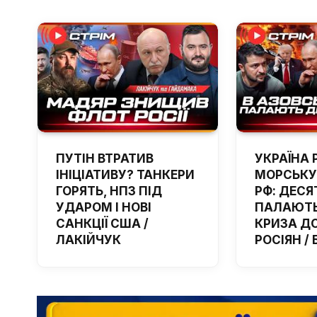
ПУТІН ВТРАТИВ
УКРАЇНА 
ІНІЦІАТИВУ? ТАНКЕРИ
МОРСЬКУ
ГОРЯТЬ, НПЗ ПІД
РФ: ДЕСЯ
УДАРОМ І НОВІ
ПАЛАЮТЬ
САНКЦІЇ США /
КРИЗА Д
ЛАКІЙЧУК
РОСІЯН /