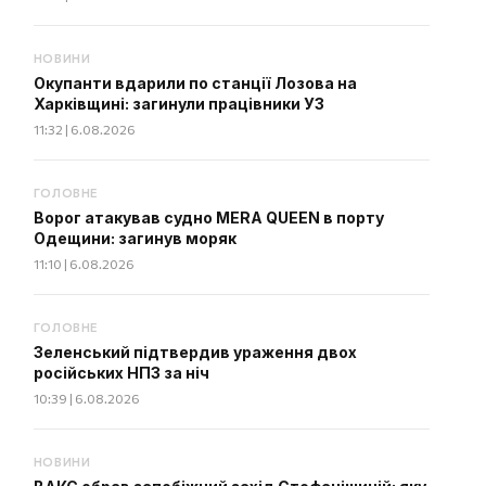
НОВИНИ
Окупанти вдарили по станції Лозова на
Харківщині: загинули працівники УЗ
11:32 | 6.08.2026
ГОЛОВНЕ
Ворог атакував судно MERA QUEEN в порту
Одещини: загинув моряк
11:10 | 6.08.2026
ГОЛОВНЕ
Зеленський підтвердив ураження двох
російських НПЗ за ніч
10:39 | 6.08.2026
НОВИНИ