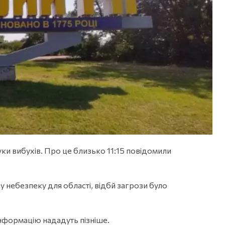
вуки вибухів. Про це близько 11:15 повідомили
у небезпеку для області, відбй загрози було
нформацію нададуть пізніше.