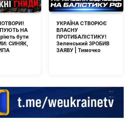
ПОТВОРИ!
УКРАЇНА СТВОРЮЄ
ЙПУЮТЬ НА
ВЛАСНУ
мріють бути
ПРОТИБАЛІСТИКУ!
И: СИНЯК,
Зеленський ЗРОБИВ
ИПА
ЗАЯВУ | Тимочко