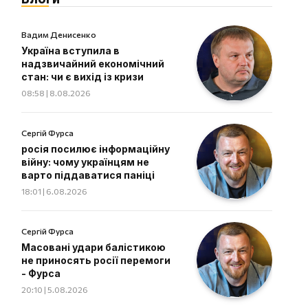
Вадим Денисенко
Україна вступила в
надзвичайний економічний
стан: чи є вихід із кризи
08:58 | 8.08.2026
Сергій Фурса
росія посилює інформаційну
війну: чому українцям не
варто піддаватися паніці
18:01 | 6.08.2026
Сергій Фурса
Масовані удари балістикою
не приносять росії перемоги
- Фурса
20:10 | 5.08.2026