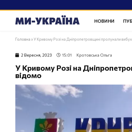
НОВИНИ
ПУБ
Головна
»
У Кривому Розі на Дніпропетровщині пролунали вибух
2 Вересня, 2023
15:01
Кротовська Ольга
У Кривому Розі на Дніпропетро
відомо