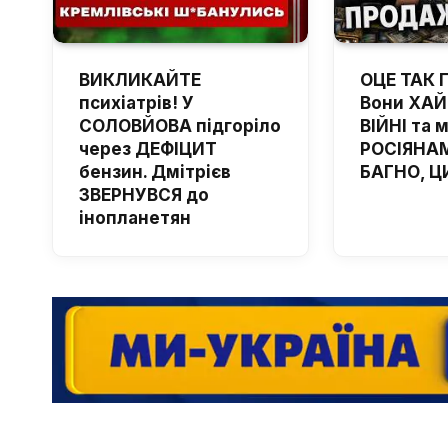
ВИКЛИКАЙТЕ
ОЦЕ ТАК 
психіатрів! У
Вони ХА
СОЛОВЙОВА підгоріло
ВІЙНІ та 
через ДЕФІЦИТ
РОСІЯНАМ
бензин. Дмітрієв
БАГНО, Ц
ЗВЕРНУВСЯ до
інопланетян