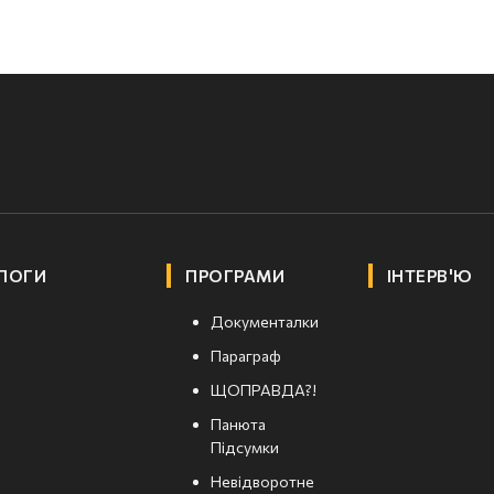
ЛОГИ
ПРОГРАМИ
ІНТЕРВ'Ю
Документалки
Параграф
ЩОПРАВДА?!
Панюта
Підсумки
Невідворотне