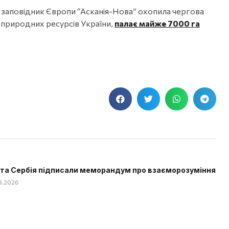
й заповідник Європи “Асканія-Нова” охопила чергова
а природних ресурсів України,
палає майже 7000 га
 та Сербія підписали меморандум про взаєморозуміння
08.2026