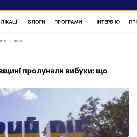
ЛІКАЦІЇ
БЛОГИ
ПРОГРАМИ
ІНТЕРВ'Ю
ПР
и: що відомо
вщині пролунали вибухи: що