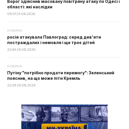
Ворог здійснив масовану повітряну атаку по Одесі і
області: які наслідки
09:31 | 9.08.2026
НОВИНИ
росія атакувала Павлоград: серед дев'яти
постраждалих і немовля і ще троє дітей
22:46 | 8.08.2026
НОВИНИ
Путіну "потрібно продати перемогу": Зеленський
пояснив, на що може піти Кремль
22:28 | 8.08.2026