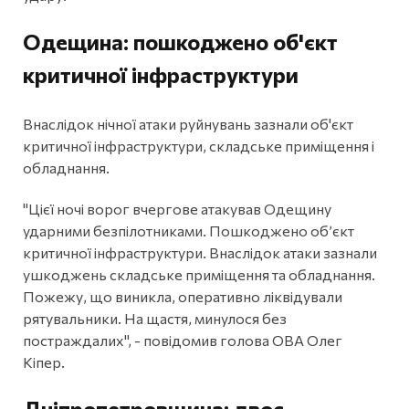
Одещина: пошкоджено об'єкт
критичної інфраструктури
Внаслідок нічної атаки руйнувань зазнали об'єкт
критичної інфраструктури, складське приміщення і
обладнання.
"Цієї ночі ворог вчергове атакував Одещину
ударними безпілотниками. Пошкоджено обʼєкт
критичної інфраструктури. Внаслідок атаки зазнали
ушкоджень складське приміщення та обладнання.
Пожежу, що виникла, оперативно ліквідували
рятувальники. На щастя, минулося без
постраждалих", - повідомив голова ОВА Олег
Кіпер.
Дніпропетровщина: двоє