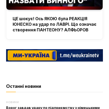
ЦЕ шокує! Ось ЯКОЮ була РЕАКЦІЯ
ЮНЕСКО на удар по ЛАВРІ. Що означає
створення ПАНТЕОНУ? АЛФЬОРОВ
Останні новини
НОВИНИ
Ворог завдав удару по підприємству з німецькими