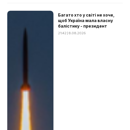
Багато хто у світі не хоче,
щоб Україна мала власну
балістику - президент
21:42 | 8.08.2026