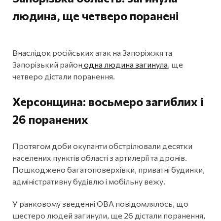
людина, ще четверо поранені
Внаслідок російських атак на Запоріжжя та
Запорізький район
одна людина загинула
, ще
четверо дістали поранення.
Херсонщина: восьмеро загиблих і
26 поранених
Протягом доби окупанти обстрілювали десятки
населених пунктів області з артилерії та дронів.
Пошкоджено багатоповерхівки, приватні будинки,
адміністративну будівлю і мобільну вежу.
У ранковому зведенні ОВА повідомлялось, що
шестеро людей загинули, ще 26 дістали поранення,