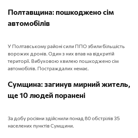
Полтавщина: пошкоджено сім
автомобілів
У Полтавському районі сили ППО збили більшість
ворожих дронів. Один з них впав на відкритій
території. Вибуховою хвилею пошкоджено сім
автомобілів. Постраждалих немає.
Сумщина: загинув мирний житель,
ще 10 людей поранені
За добу росіяни здійснили понад 80 обстрілів 35
населених пунктів Сумщини.