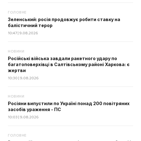
ГОЛОВНЕ
Зеленський: росія продовжує робити ставку на
балістичний терор
10:47 | 9.08.2026
НОВИНИ
Російські війська завдали ракетного удару по
багатоповерхівці в Салтівському районі Харкова: є
жертви
10:30 | 9.08.2026
НОВИНИ
Росіяни випустили по Україні понад 200 повітряних
засобів ураження - ПС
10:03 | 9.08.2026
ГОЛОВНЕ