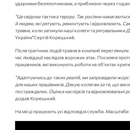
ударними безпілотниками, а приблизно через годин
"Це свідома тактика терору. Так росіяни намагаютьс
й людям, які рятують, ремонтують і відновлюють. Саме
травня, коли загинули наші колеги та рятувальники 
України"Сергій Корецький.
Після трагічних подій травня в компанії переглянул
час ліквідації наслідків ворожих атак. Посилені п
працівників, які виконують роботи на об’єктах крити
"Адаптуючись до таких реалій, ми запровадили жорст
для наших працівників. Дякую колегам за те, що висн
постраждалих. Оцінка наслідків та відновлювальні р
додав Корецький.
На місці працюють усі відповідні служби. Масшта