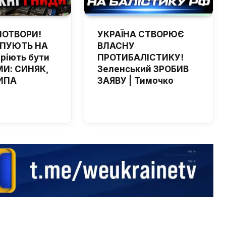
ПОТВОРИ!
УКРАЇНА СТВОРЮЄ
ЙПУЮТЬ НА
ВЛАСНУ
мріють бути
ПРОТИБАЛІСТИКУ!
И: СИНЯК,
Зеленський ЗРОБИВ
ИПА
ЗАЯВУ | Тимочко