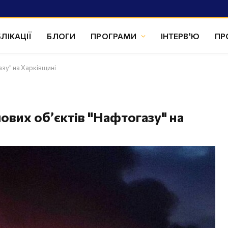
ЛІКАЦІЇ
БЛОГИ
ПРОГРАМИ
ІНТЕРВ'Ю
ПР
азу" на Харківщині
ових об’єктів "Нафтогазу" на