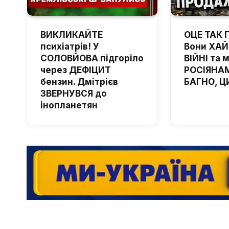
ВИКЛИКАЙТЕ
ОЦЕ ТАК 
психіатрів! У
Вони ХА
СОЛОВЙОВА підгоріло
ВІЙНІ та 
через ДЕФІЦИТ
РОСІЯНАМ
бензин. Дмітрієв
БАГНО, Ц
ЗВЕРНУВСЯ до
інопланетян