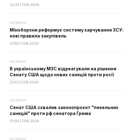
22:33 | 7.08.2026
НОВИНИ
Міноборони реформує систему харчування ЗСУ:
нові правила закупівель
21:55 | 7.08.2026
НОВИНИ
В українському МЗС відреагували на рішення
Сенату США щодо нових санкцій проти росії
21:32 | 7.08.2026
НОВИНИ
Сенат США схвалив законопроєкт "пекельних
санкцій" проти рф сенатора Грема
21:00 | 7.08.2026
НОВИНИ