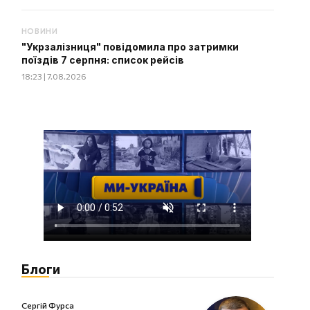
НОВИНИ
"Укрзалізниця" повідомила про затримки
поїздів 7 серпня: список рейсів
18:23 | 7.08.2026
Блоги
Сергій Фурса