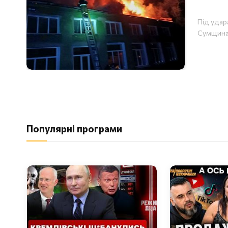
Під удар
Сумщина
Популярні програми