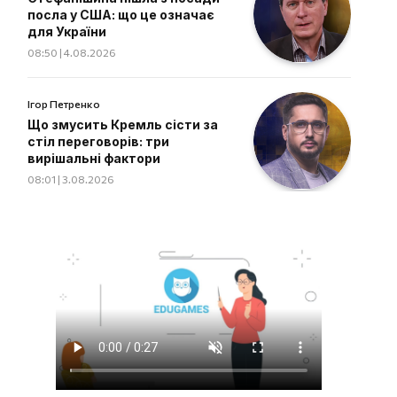
посла у США: що це означає
для України
08:50 | 4.08.2026
Ігор Петренко
Що змусить Кремль сісти за
стіл переговорів: три
вирішальні фактори
08:01 | 3.08.2026