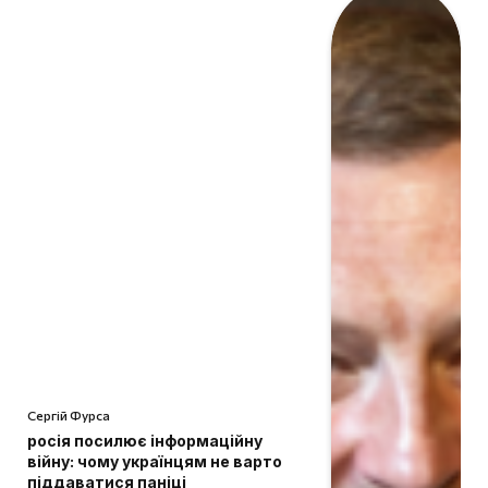
Сергій Фурса
росія посилює інформаційну
війну: чому українцям не варто
піддаватися паніці