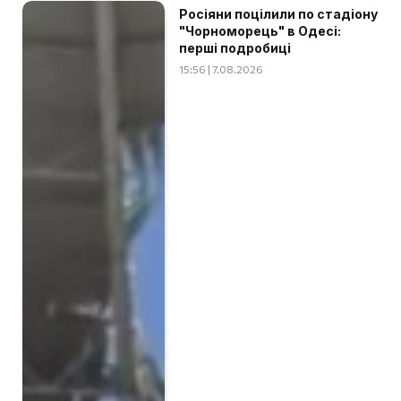
Росіяни поцілили по стадіону
"Чорноморець" в Одесі:
перші подробиці
15:56 | 7.08.2026