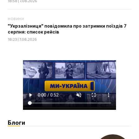
18:58 | 7.08.2026
НОВИНИ
"Укрзалізниця" повідомила про затримки поїздів 7
серпня: список рейсів
18:23 | 7.08.2026
Блоги