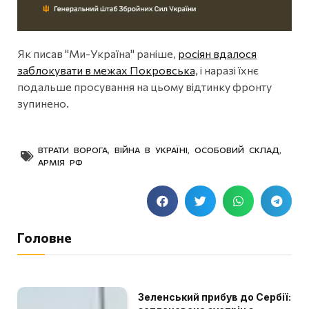
Як писав "Ми-Україна" раніше,
росіян вдалося
заблокувати в межах Покровська,
і наразі їхнє
подальше просування на цьому відтинку фронту
зупинено.
ВТРАТИ ВОРОГА
,
ВІЙНА В УКРАЇНІ
,
ОСОБОВИЙ СКЛАД
,
АРМІЯ РФ
Головне
Зеленський прибув до Сербії: