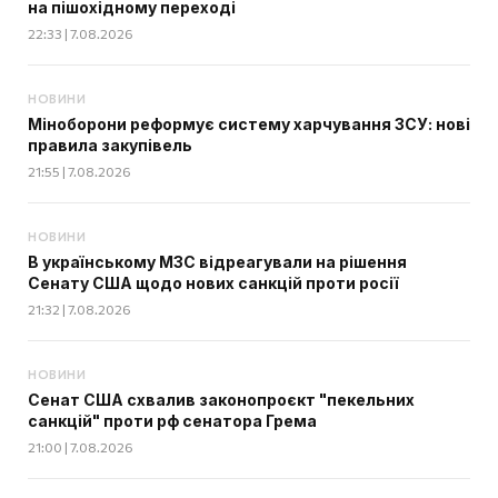
на пішохідному переході
22:33 | 7.08.2026
НОВИНИ
Міноборони реформує систему харчування ЗСУ: нові
правила закупівель
21:55 | 7.08.2026
НОВИНИ
В українському МЗС відреагували на рішення
Сенату США щодо нових санкцій проти росії
21:32 | 7.08.2026
НОВИНИ
Сенат США схвалив законопроєкт "пекельних
санкцій" проти рф сенатора Грема
21:00 | 7.08.2026