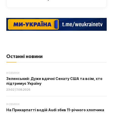
Останні новини
НОВИНИ
Зеленський: Дуже вдячні Сенату США та всім, хто
підтримує Україну
23:02 | 7.08.2026
НОВИНИ
На Прикарпатті водій Audi збив 11-річного хлопчика