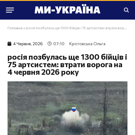
Головна
»
росія позбулась ще 1300 бійців і 75 артсистем: втрати ворога на 4 червня 2026 року
4 Червня, 2026
07:10
Кротовська Ольга
росія позбулась ще 1300 бійців і
75 артсистем: втрати ворога на
4 червня 2026 року