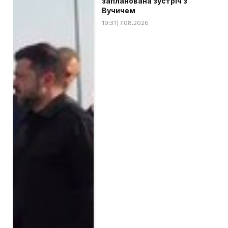
запланована зустріч з
Вучичем
19:31 | 7.08.2026