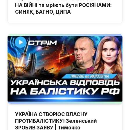
НА ВІЙНІ та мріють бути РОСІЯНАМИ:
СИНЯК, БАГНО, ЦИПА
УКРАЇНА СТВОРЮЄ ВЛАСНУ
ПРОТИБАЛІСТИКУ! Зеленський
ЗРОБИВ ЗАЯВУ | Тимочко