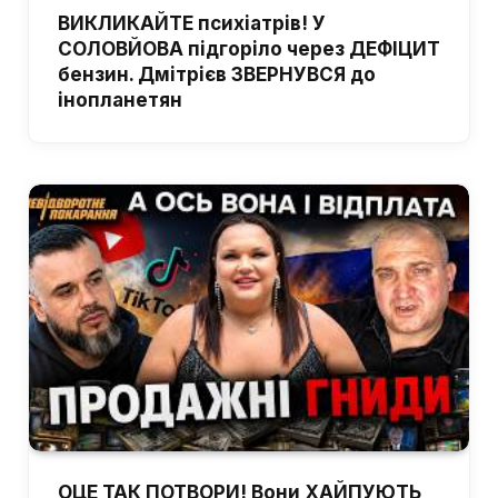
ВИКЛИКАЙТЕ психіатрів! У
СОЛОВЙОВА підгоріло через ДЕФІЦИТ
бензин. Дмітрієв ЗВЕРНУВСЯ до
інопланетян
ОЦЕ ТАК ПОТВОРИ! Вони ХАЙПУЮТЬ