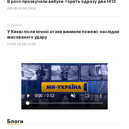
В росії прозвучали вибухи: горить одразу два НПЗ
08:38 | 8.08.2026
НОВИНИ
У Києві після нічної атаки виникли пожежі: наслідки
масованого удару
07:56 | 8.08.2026
Блоги