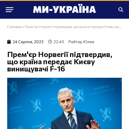
Головна
»
Прем'єр Норвегії підтвердив, що країна передає Києву винищувачі F-16
24 Серпня, 2023
22:43
Рейтер Юлия
Прем'єр Норвегії підтвердив,
що країна передає Києву
винищувачі F-16