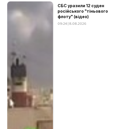
СБС уразили 12 суден
російського "тіньового
флоту" (відео)
09:24 | 8.08.2026