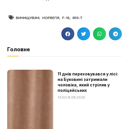
ВИНИЩУВАЧІ
,
НОРВЕГІЯ
,
F-16
,
IRIS-T
Головне
11 днів переховувався у лісі:
на Буковині затримали
чоловіка, який стріляв у
поліцейських
12:52 | 8.08.2026