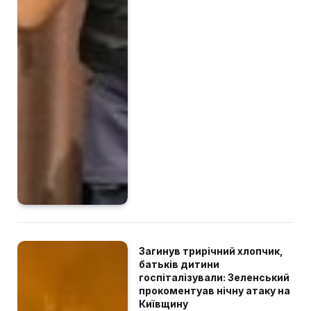
Загинув трирічний хлопчик,
батьків дитини
госпіталізували: Зеленський
прокоментуав нічну атаку на
Київщину