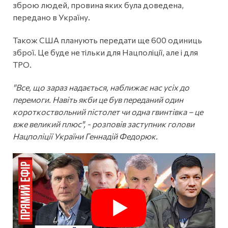
зброю людей, провина яких була доведена,
передано в Україну.
Також США планують передати ще 600 одиниць
зброї. Це буде не тільки для Нацполіції, але і для
ТРО.
"Все, що зараз надається, наближає нас усіх до
перемоги. Навіть якби це був переданий один
короткоствольний пістолет чи одна гвинтівка – це
вже великий плюс", - розповів заступник голови
Нацполіції України Геннадій Федорюк.