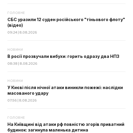
ГОЛОВНЕ
СБС уразили 12 суден російського "тіньового флоту"
(відео)
09:24 | 8.08.2026
НОВИНИ
В росії прозвучали вибухи: горить одразу два НПЗ
08:38 | 8.08.2026
НОВИНИ
У Києві після нічної атаки виникли пожежі: наслідки
масованого удару
07:56 | 8.08.2026
ГОЛОВНЕ
На Київщині від атаки рф повністю згорів приватний
будинок: загинула маленька дитина