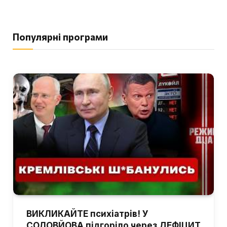
Популярні програми
ВИКЛИКАЙТЕ психіатрів! У
СОЛОВЙОВА підгоріло через ДЕФІЦИТ