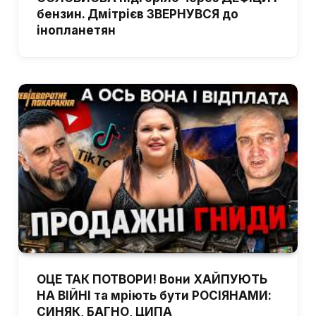
бензин. Дмітрієв ЗВЕРНУВСЯ до
інопланетян
ОЦЕ ТАК ПОТВОРИ! Вони ХАЙПУЮТЬ
НА ВІЙНІ та мріють бути РОСІЯНАМИ:
СИНЯК, БАГНО, ЦИПА