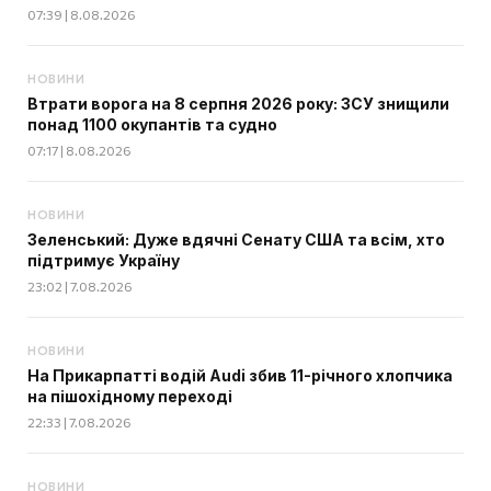
07:39 | 8.08.2026
НОВИНИ
Втрати ворога на 8 серпня 2026 року: ЗСУ знищили
понад 1100 окупантів та судно
07:17 | 8.08.2026
НОВИНИ
Зеленський: Дуже вдячні Сенату США та всім, хто
підтримує Україну
23:02 | 7.08.2026
НОВИНИ
На Прикарпатті водій Audi збив 11-річного хлопчика
на пішохідному переході
22:33 | 7.08.2026
НОВИНИ