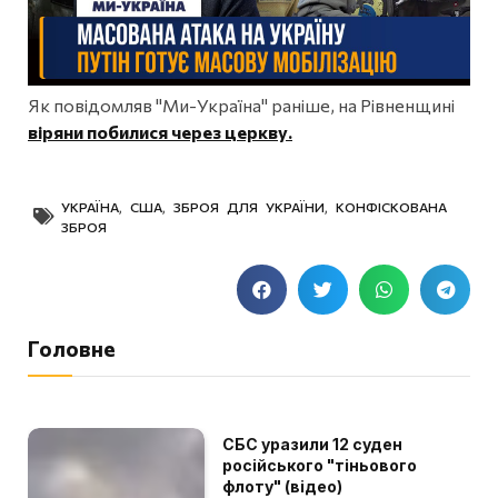
Як повідомляв "Ми-Україна" раніше, на Рівненщині
віряни побилися через церкву.
УКРАЇНА
,
США
,
ЗБРОЯ ДЛЯ УКРАЇНИ
,
КОНФІСКОВАНА
ЗБРОЯ
Головне
СБС уразили 12 суден
російського "тіньового
флоту" (відео)