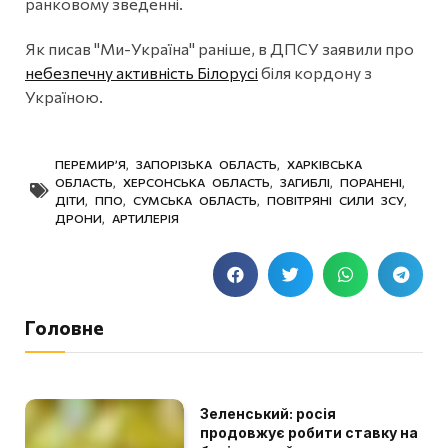
ранковому зведенні.
Як писав "Ми-Україна" раніше, в ДПСУ заявили про
небезпечну активність Білорусі
біля кордону з
Україною.
ПЕРЕМИР’Я
,
ЗАПОРІЗЬКА ОБЛАСТЬ
,
ХАРКІВСЬКА
ОБЛАСТЬ
,
ХЕРСОНСЬКА ОБЛАСТЬ
,
ЗАГИБЛІ
,
ПОРАНЕНІ
,
ДІТИ
,
ППО
,
СУМСЬКА ОБЛАСТЬ
,
ПОВІТРЯНІ СИЛИ ЗСУ
,
ДРОНИ
,
АРТИЛЕРІЯ
Головне
Зеленський: росія
продовжує робити ставку на