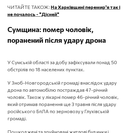
ЧИТАЙТЕ ТАКОЖ:
На Харківщині перемир'я так і
не почалось - "Дісней"
Сумщина: помер чоловік,
поранений після удару дрона
У Сумській області за добу зафіксували понад 50
обстрілів по 18 населених пунктах.
У Зноб-Новгородській громаді внаслідок удару
дрона по автомобілю постраждав 47-річний
чоловік. Також у лікарні помер 46-річний чоловік,
який отримав поранення ще 3 травня після удару
російського БпЛА по зерновозу у Глухівській
громаді.
Пошкоджені та зруйновані житлові будинки і