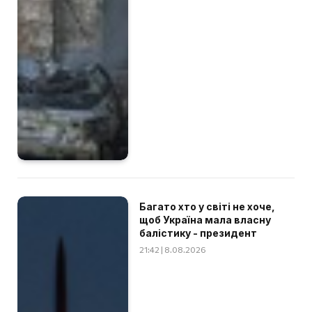
Багато хто у світі не хоче,
щоб Україна мала власну
балістику - президент
21:42 | 8.08.2026