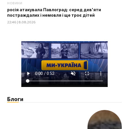
НОВИНИ
росія атакувала Павлоград: серед дев'яти
постраждалих і немовля і ще троє дітей
22:46 | 8.08.2026
Блоги