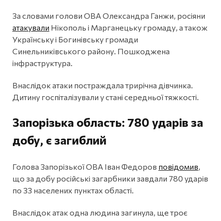
За словами голови ОВА Олександра Ганжи, росіяни
атакували
Нікополь і Марганецьку громаду, а також
Українську і Богинівську громади
Синельниківського району. Пошкоджена
інфраструктура.
Внаслідок атаки постраждала трирічна дівчинка.
Дитину госпіталізували у стані середньої тяжкості.
Запорізька область: 780 ударів за
добу, є загиблий
Голова Запорізької ОВА Іван Федоров
повідомив
,
що за добу російські загарбники завдали 780 ударів
по 33 населених пунктах області.
Внаслідок атак одна людина загинула, ще троє