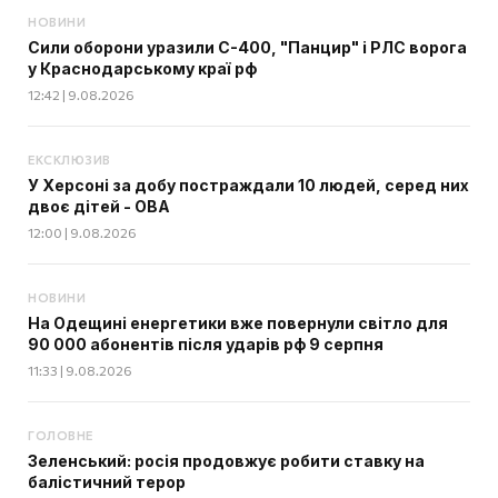
НОВИНИ
Сили оборони уразили С-400, "Панцир" і РЛС ворога
у Краснодарському краї рф
12:42 | 9.08.2026
ЕКСКЛЮЗИВ
У Херсоні за добу постраждали 10 людей, серед них
двоє дітей - ОВА
12:00 | 9.08.2026
НОВИНИ
На Одещині енергетики вже повернули світло для
90 000 абонентів після ударів рф 9 серпня
11:33 | 9.08.2026
ГОЛОВНЕ
Зеленський: росія продовжує робити ставку на
балістичний терор