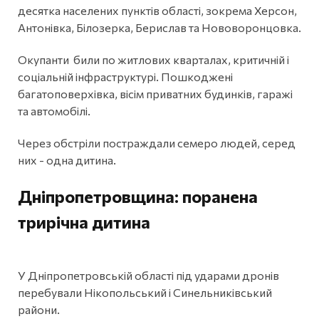
десятка населених пунктів області, зокрема Херсон,
Антонівка, Білозерка, Берислав та Нововоронцовка.
Окупанти били по житлових кварталах, критичній і
соціальній інфраструктурі. Пошкоджені
багатоповерхівка, вісім приватних будинків, гаражі
та автомобілі.
Через обстріли постраждали семеро людей, серед
них - одна дитина.
Дніпропетровщина: поранена
трирічна дитина
У Дніпропетровській області під ударами дронів
перебували Нікопольський і Синельниківський
райони.