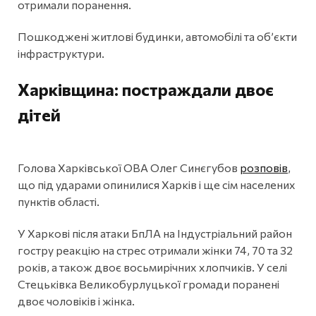
отримали поранення.
Пошкоджені житлові будинки, автомобілі та об’єкти
інфраструктури.
Харківщина: постраждали двоє
дітей
Голова Харківської ОВА Олег Синєгубов
розповів
,
що під ударами опинилися Харків і ще сім населених
пунктів області.
У Харкові після атаки БпЛА на Індустріальний район
гостру реакцію на стрес отримали жінки 74, 70 та 32
років, а також двоє восьмирічних хлопчиків. У селі
Стецьківка Великобурлуцької громади поранені
двоє чоловіків і жінка.