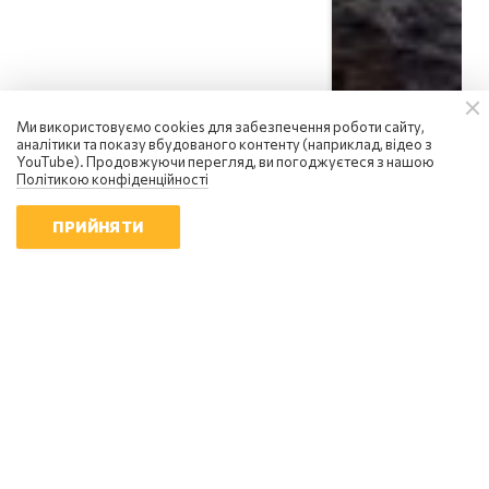
Ми використовуємо cookies для забезпечення роботи сайту,
аналітики та показу вбудованого контенту (наприклад, відео з
YouTube). Продовжуючи перегляд, ви погоджуєтеся з нашою
Політикою конфіденційності
ПРИЙНЯТИ
Тимофій Юрков
Дрони-перехоплювачі, РЕБ, РЕР
та РЛС: як усе це вибудувати в