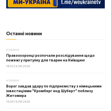
Останні новини
НОВИНИ
Правоохоронці розпочали розслідування щодо
пожежі у притулку для тварин на Київщині
14:02 | 9.08.2026
НОВИНИ
Ворог завдав удару по підприємству з німецькими
інвестиціями "Кромберг енд Шуберт" поблизу
Житомира
13:05 | 9.08.2026