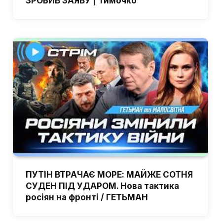
ЗРОБИВ ЗАЯВУ | Тимочко
ПУТІН ВТРАЧАЄ МОРЕ: МАЙЖЕ СОТНЯ
СУДЕН ПІД УДАРОМ. Нова тактика
росіян на фронті / ГЕТЬМАН