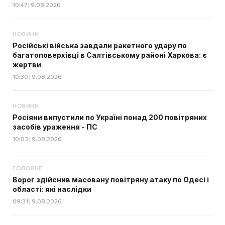
10:47 | 9.08.2026
НОВИНИ
Російські війська завдали ракетного удару по
багатоповерхівці в Салтівському районі Харкова: є
жертви
10:30 | 9.08.2026
НОВИНИ
Росіяни випустили по Україні понад 200 повітряних
засобів ураження - ПС
10:03 | 9.08.2026
ГОЛОВНЕ
Ворог здійснив масовану повітряну атаку по Одесі і
області: які наслідки
09:31 | 9.08.2026