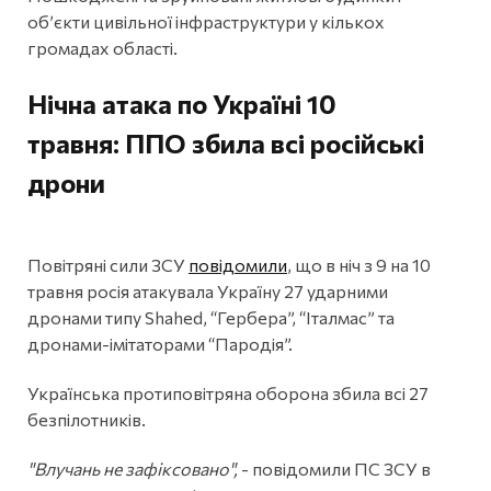
об’єкти цивільної інфраструктури у кількох
громадах області.
Нічна атака по Україні 10
травня: ППО збила всі російські
дрони
Повітряні сили ЗСУ
повідомили
, що в ніч з 9 на 10
травня росія атакувала Україну 27 ударними
дронами типу Shahed, “Гербера”, “Італмас” та
дронами-імітаторами “Пародія”.
Українська протиповітряна оборона збила всі 27
безпілотників.
"Влучань не зафіксовано",
- повідомили ПС ЗСУ в