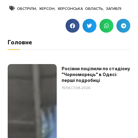
ОБСТРІЛИ
,
ХЕРСОН
,
ХЕРСОНСЬКА ОБЛАСТЬ
,
ЗАГИБЛІ
Головне
Росіяни поцілили по стадіону
"Чорноморець" в Одесі:
перші подробиці
15:56 | 7.08.2026