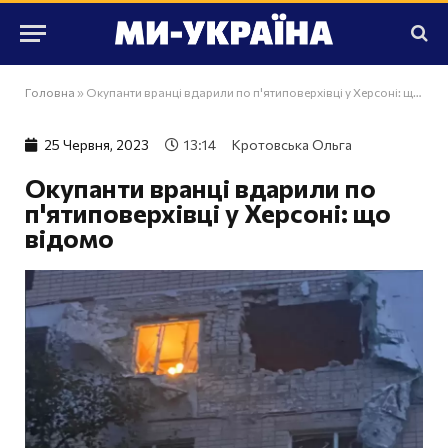
Головна
»
Окупанти вранці вдарили по п'ятиповерхівці у Херсоні: що відомо
25 Червня, 2023
13:14
Кротовська Ольга
Окупанти вранці вдарили по
п'ятиповерхівці у Херсоні: що
відомо