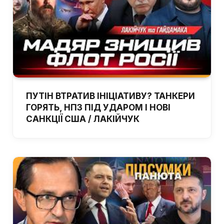
ПУТІН ВТРАТИВ ІНІЦІАТИВУ? ТАНКЕРИ
ГОРЯТЬ, НПЗ ПІД УДАРОМ І НОВІ
САНКЦІЇ США / ЛАКІЙЧУК