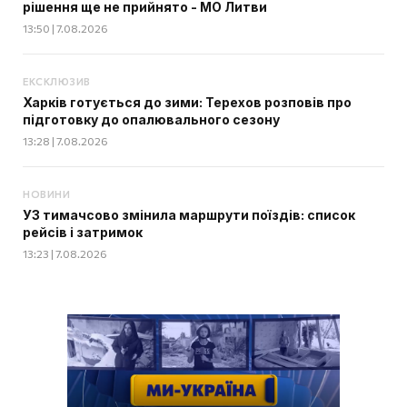
рішення ще не прийнято - МО Литви
13:50 | 7.08.2026
ЕКСКЛЮЗИВ
Харків готується до зими: Терехов розповів про
підготовку до опалювального сезону
13:28 | 7.08.2026
НОВИНИ
УЗ тимачсово змінила маршрути поїздів: список
рейсів і затримок
13:23 | 7.08.2026