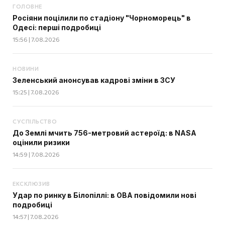
ГОЛОВНЕ
Росіяни поцілили по стадіону "Чорноморець" в
Одесі: перші подробиці
15:56 | 7.08.2026
НОВИНИ
Зеленський анонсував кадрові зміни в ЗСУ
15:25 | 7.08.2026
СУСПІЛЬСТВО
До Землі мчить 756-метровий астероїд: в NASA
оцінили ризики
14:59 | 7.08.2026
ЕКСКЛЮЗИВ
Удар по ринку в Білопіллі: в ОВА повідомили нові
подробиці
14:57 | 7.08.2026