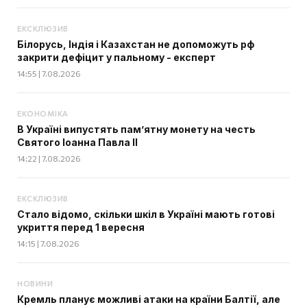
ЕКСКЛЮЗИВ
Білорусь, Індія і Казахстан не допоможуть рф
закрити дефіцит у пальному - експерт
14:55 | 7.08.2026
ЕКОНОМІКА
В Україні випустять пам’ятну монету на честь
Святого Іоанна Павла II
14:22 | 7.08.2026
ЕКСКЛЮЗИВ
Стало відомо, скільки шкіл в Україні мають готові
укриття перед 1 вересня
14:15 | 7.08.2026
НОВИНИ
Кремль планує можливі атаки на країни Балтії, але