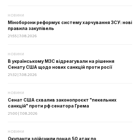
НОВИНИ
Міноборони реформує систему харчування ЗСУ: нові
правила закупівель
21:55 | 7.08.2026
НОВИНИ
В українському МЗС відреагували на рішення
Сенату США щодо нових санкцій проти росії
21:32 | 7.08.2026
НОВИНИ
Сенат США схвалив законопроєкт "пекельних
санкцій" проти рф сенатора Грема
21:00 | 7.08.2026
НОВИНИ
Окупанти здійснили понад 50 атак по