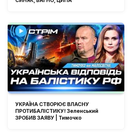
СИНЯК, БАГНО, ЦИПА
УКРАЇНА СТВОРЮЄ ВЛАСНУ
ПРОТИБАЛІСТИКУ! Зеленський
ЗРОБИВ ЗАЯВУ | Тимочко