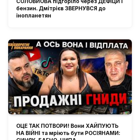
СОЛОВЙОВА підгоріло через ДЕФІЦИТ
бензин. Дмітрієв ЗВЕРНУВСЯ до
інопланетян
ОЦЕ ТАК ПОТВОРИ! Вони ХАЙПУЮТЬ
НА ВІЙНІ та мріють бути РОСІЯНАМИ: