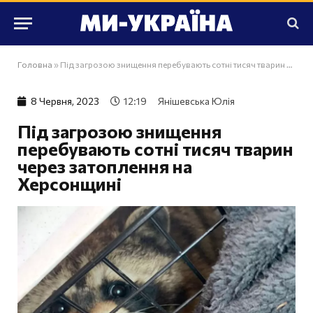
Головна
»
Під загрозою знищення перебувають сотні тисяч тварин через затоплення на Херсонщині
8 Червня, 2023
12:19
Янішевська Юлія
Під загрозою знищення
перебувають сотні тисяч тварин
через затоплення на
Херсонщині