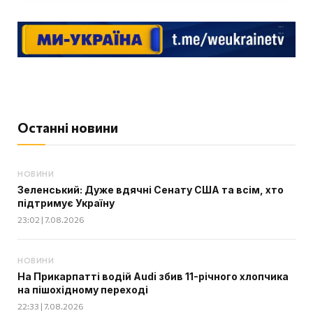
Останні новини
НОВИНИ
Зеленський: Дуже вдячні Сенату США та всім, хто
підтримує Україну
23:02 | 7.08.2026
НОВИНИ
На Прикарпатті водій Audi збив 11-річного хлопчика
на пішохідному переході
22:33 | 7.08.2026