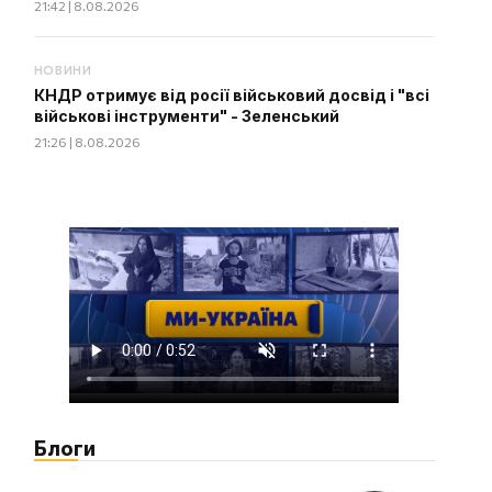
21:42 | 8.08.2026
НОВИНИ
КНДР отримує від росії військовий досвід і "всі
військові інструменти" - Зеленський
21:26 | 8.08.2026
Блоги