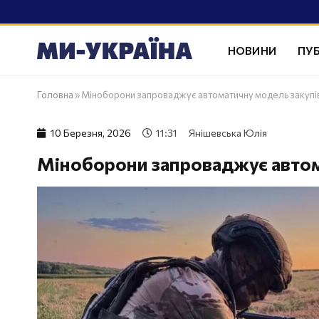
НОВИНИ
ПУБ
Головна
»
Міноборони запроваджує автоматичну модель закупі
10 Березня, 2026
11:31
Янішевська Юлія
Міноборони запроваджує автом