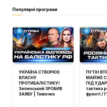
Популярні програми
УКРАЇНА СТВОРЮЄ
ПУТІН ВТ
ВЛАСНУ
МАЙЖЕ С
ПРОТИБАЛІСТИКУ!
ПІД УДАР
Зеленський ЗРОБИВ
тактика р
ЗАЯВУ | Тимочко
фронті /