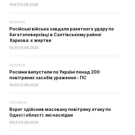
10:47 | 9.08.2026
НОВИНИ
Російські війська завдали ракетного удару по
багатоповерхівці в Салтівському районі
Харкова: є жертви
10:30 | 9.08.2026
НОВИНИ
Росіяни випустили по Україні понад 200
повітряних засобів ураження - ПС
10:03 | 9.08.2026
ГОЛОВНЕ
Ворог здійснив масовану повітряну атаку по
Одесі і області: які наслідки
09:31 | 9.08.2026