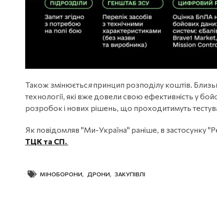
Також змінюєтьс
я
принцип розподілу коштів. Близ
технології, які вже довели свою ефективність у бо
розробок і нових рішень, що проходитимуть тестува
Як повідомляв "Ми-Україна" раніше, в застосунку 
ТЦК та СП.
МІНОБОРОНИ
,
ДРОНИ
,
ЗАКУПІВЛІ