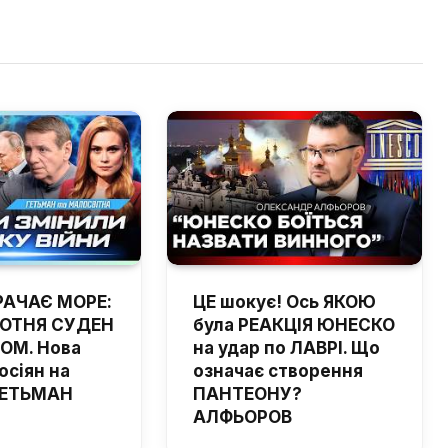
РАЧАЄ МОРЕ:
ЦЕ шокує! Ось ЯКОЮ
ОТНЯ СУДЕН
була РЕАКЦІЯ ЮНЕСКО
ОМ. Нова
на удар по ЛАВРІ. Що
осіян на
означає створення
 ГЕТЬМАН
ПАНТЕОНУ?
АЛФЬОРОВ