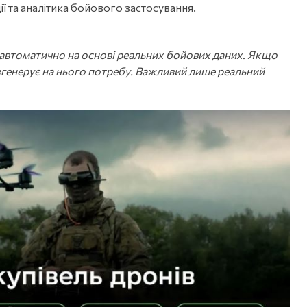
ії та аналітика бойового застосування.
 автоматично на основі реальних бойових даних. Якщо
е згенерує на нього потребу. Важливий лише реальний