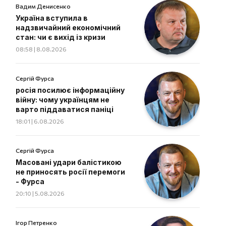
Вадим Денисенко
Україна вступила в
надзвичайний економічний
стан: чи є вихід із кризи
08:58 | 8.08.2026
Сергій Фурса
росія посилює інформаційну
війну: чому українцям не
варто піддаватися паніці
18:01 | 6.08.2026
Сергій Фурса
Масовані удари балістикою
не приносять росії перемоги
- Фурса
20:10 | 5.08.2026
Ігор Петренко