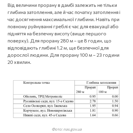
Від величини прорану в дамбі залежить не тільки
глибина затоплення, але й час початку затоплення і
час досягнення максимальної глибини. Навіть при
повному руйнуванні греблі є час для евакуації або
підняття на безпечну висоту (вище першого
поверху). Для прорану 280 м – це 8 годин, що
відповідають глибині 1.2 м, ще безпечної для
дорослої людини. Для прорану 100 м – 23 години
20 хвилин.
Фото: nas.gov.ua