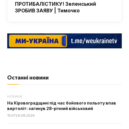
ПРОТИБАЛІСТИКУ! Зеленський
ЗРОБИВ ЗАЯВУ | Тимочко
Останні новини
НОВИНИ
На Кіровоградщині під час бойового польоту впав
вертоліт: загинув 28-річний військовий
15:07 | 8.08.2026