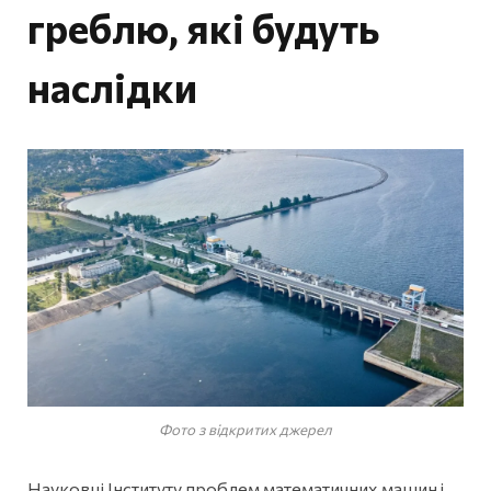
греблю, які будуть
наслідки
Фото з відкритих джерел
Науковці Інституту проблем математичних машин і