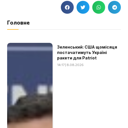
Головне
Зеленський: США щомісяця
постачатимуть Україні
ракети для Patriot
14:17 | 8.08.2026