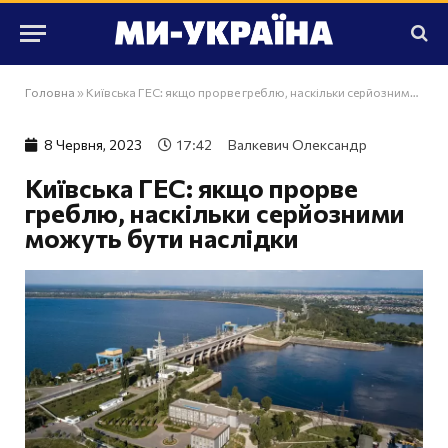
Головна
»
Київська ГЕС: якщо прорве греблю, наскільки серйозними можуть бути наслідки
8 Червня, 2023
17:42
Валкевич Олександр
Київська ГЕС: якщо прорве
греблю, наскільки серйозними
можуть бути наслідки