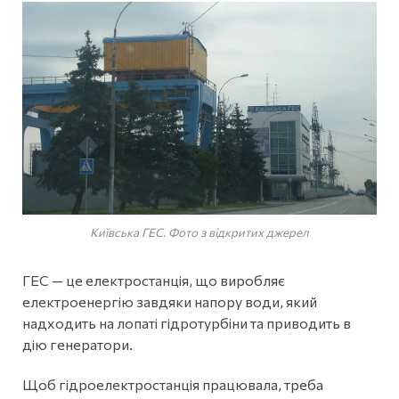
Київська ГЕС. Фото з відкритих джерел
ГЕС — це електростанція, що виробляє
електроенергію завдяки напору води, який
надходить на лопаті гідротурбіни та приводить в
дію генератори.
Щоб гідроелектростанція працювала, треба