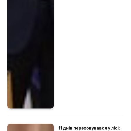
11 днів переховувався у лісі: