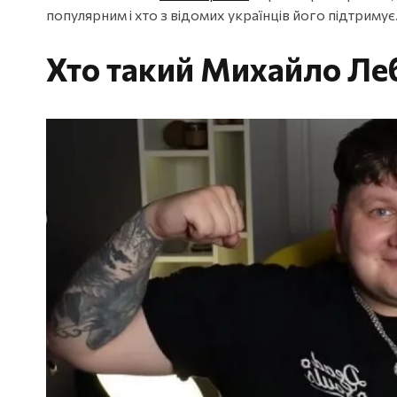
популярним і хто з відомих українців його підтримує
Хто такий Михайло Ле