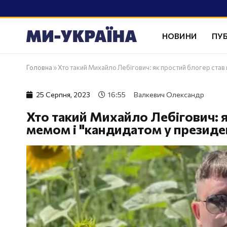
НОВИНИ
ПУБ
Головна
»
Хто такий Михайло Лебігович: як простий блогер став
25 Серпня, 2023
16:55
Валкевич Олександр
Хто такий Михайло Лебігович: 
мемом і "кандидатом у президе