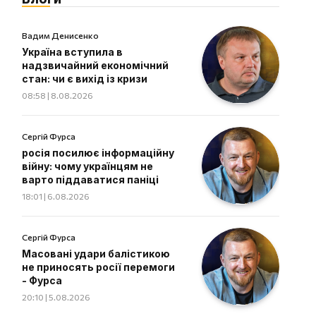
Вадим Денисенко
Україна вступила в
надзвичайний економічний
стан: чи є вихід із кризи
08:58 | 8.08.2026
Сергій Фурса
росія посилює інформаційну
війну: чому українцям не
варто піддаватися паніці
18:01 | 6.08.2026
Сергій Фурса
Масовані удари балістикою
не приносять росії перемоги
- Фурса
20:10 | 5.08.2026