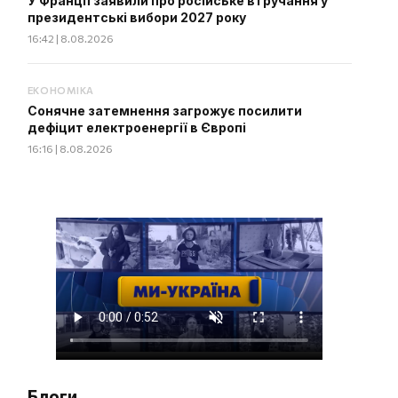
У Франції заявили про російське втручання у
президентські вибори 2027 року
16:42 | 8.08.2026
ЕКОНОМІКА
Сонячне затемнення загрожує посилити
дефіцит електроенергії в Європі
16:16 | 8.08.2026
Блоги