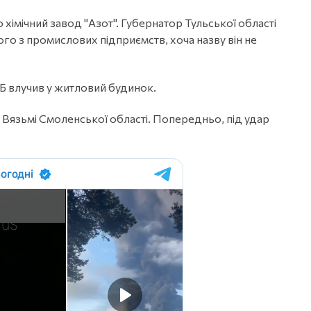
хімічний завод "Азот". Губернатор Тульської області
го з промислових підприємств, хоча назву він не
ЕБ влучив у житловий будинок.
 Вязьмі Смоленської області. Попередньо, під удар