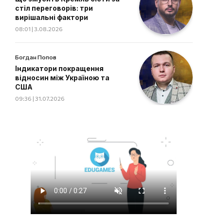
стіл переговорів: три
вирішальні фактори
08:01 | 3.08.2026
Богдан Попов
Індикатори покращення
відносин між Україною та
США
09:36 | 31.07.2026