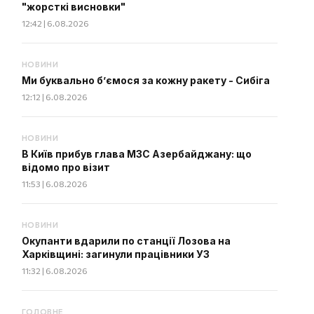
"жорсткі висновки"
12:42 | 6.08.2026
НОВИНИ
Ми буквально б’ємося за кожну ракету - Сибіга
12:12 | 6.08.2026
НОВИНИ
В Київ прибув глава МЗС Азербайджану: що
відомо про візит
11:53 | 6.08.2026
НОВИНИ
Окупанти вдарили по станції Лозова на
Харківщині: загинули працівники УЗ
11:32 | 6.08.2026
ГОЛОВНЕ