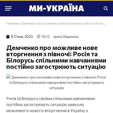
Головна
»
Демченко про можливе нове вторгнення з півночі: Росія та Білорусь спільними навчаннями постійно загострюють ситуацію
9 Сiчня, 2023
15:12
Ірина Маринюк
Демченко про можливе нове
вторгнення з півночі: Росія та
Білорусь спільними навчаннями
постійно загострюють ситуацію
Росія та Білорусь своїми спільними навчаннями
постійно загострюють ситуацію навколо
можливого нового вторгнення в Україну з