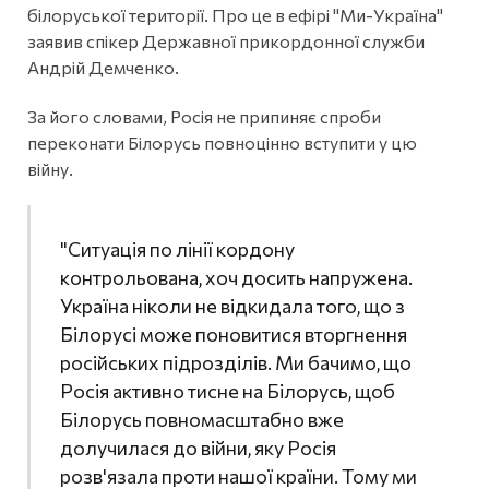
білоруської території. Про це в ефірі "Ми-Україна"
заявив спікер Державної прикордонної служби
Андрій Демченко.
За його словами, Росія не припиняє спроби
переконати Білорусь повноцінно вступити у цю
війну.
"Ситуація по лінії кордону
контрольована, хоч досить напружена.
Україна ніколи не відкидала того, що з
Білорусі може поновитися вторгнення
російських підрозділів. Ми бачимо, що
Росія активно тисне на Білорусь, щоб
Білорусь повномасштабно вже
долучилася до війни, яку Росія
розв'язала проти нашої країни. Тому ми