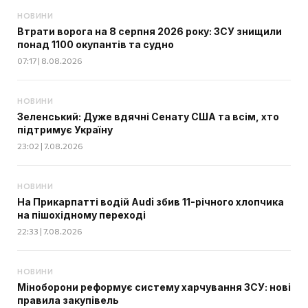
НОВИНИ
Втрати ворога на 8 серпня 2026 року: ЗСУ знищили
понад 1100 окупантів та судно
07:17 | 8.08.2026
НОВИНИ
Зеленський: Дуже вдячні Сенату США та всім, хто
підтримує Україну
23:02 | 7.08.2026
НОВИНИ
На Прикарпатті водій Audi збив 11-річного хлопчика
на пішохідному переході
22:33 | 7.08.2026
НОВИНИ
Міноборони реформує систему харчування ЗСУ: нові
правила закупівель