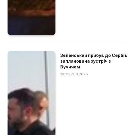
Зеленський прибув до Сербії:
запланована зустріч з
Вучичем
19:31 | 7.08.2026