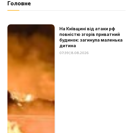
Головне
На Київщині від атаки рф
повністю згорів приватний
будинок: загинула маленька
дитина
07:39 | 8.08.2026