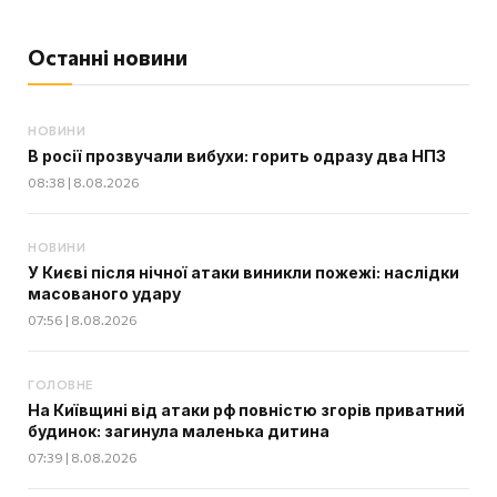
Останні новини
НОВИНИ
В росії прозвучали вибухи: горить одразу два НПЗ
08:38 | 8.08.2026
НОВИНИ
У Києві після нічної атаки виникли пожежі: наслідки
масованого удару
07:56 | 8.08.2026
ГОЛОВНЕ
На Київщині від атаки рф повністю згорів приватний
будинок: загинула маленька дитина
07:39 | 8.08.2026