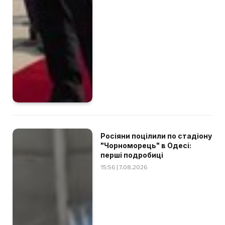
Росіяни поцілили по стадіону
"Чорноморець" в Одесі:
перші подробиці
15:56 | 7.08.2026