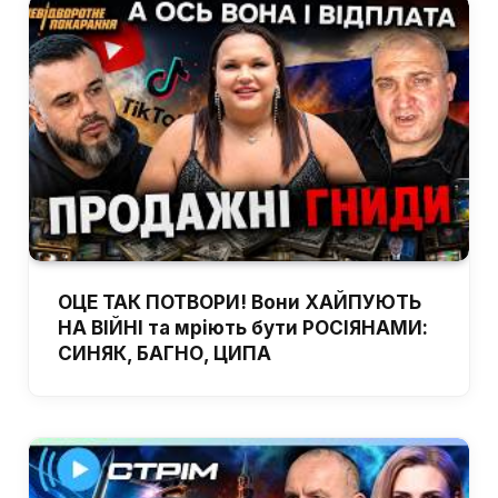
ОЦЕ ТАК ПОТВОРИ! Вони ХАЙПУЮТЬ
НА ВІЙНІ та мріють бути РОСІЯНАМИ:
СИНЯК, БАГНО, ЦИПА