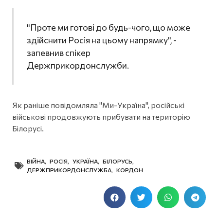
"Проте ми готові до будь-чого, що може
здійснити Росія на цьому напрямку", -
запевнив спікер
Держприкордонслужби.
Як раніше повідомляла "Ми-Україна", російські
військові продовжують прибувати на територію
Білорусі.
ВІЙНА
,
РОСІЯ
,
УКРАЇНА
,
БІЛОРУСЬ
,
ДЕРЖПРИКОРДОНСЛУЖБА
,
КОРДОН