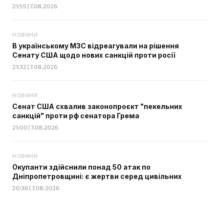
21:55 | 7.08.2026
НОВИНИ
В українському МЗС відреагували на рішення
Сенату США щодо нових санкцій проти росії
21:32 | 7.08.2026
НОВИНИ
Сенат США схвалив законопроєкт "пекельних
санкцій" проти рф сенатора Грема
21:00 | 7.08.2026
НОВИНИ
Окупанти здійснили понад 50 атак по
Дніпропетровщині: є жертви серед цивільних
20:36 | 7.08.2026