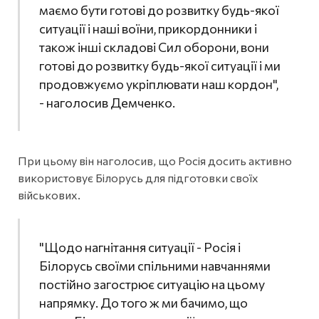
маємо бути готові до розвитку будь-якої
ситуації і наші воїни, прикордонники і
також інші складові Сил оборони, вони
готові до розвитку будь-якої ситуації і ми
продовжуємо укріплювати наш кордон",
- наголосив Демченко.
При цьому він наголосив, що Росія досить активно
використовує Білорусь для підготовки своїх
військових.
"Щодо нагнітання ситуації - Росія і
Білорусь своїми спільними навчаннями
постійно загострює ситуацію на цьому
напрямку. До того ж ми бачимо, що