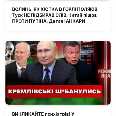
ВОЛИНЬ, ЯК КІСТКА В ГОРЛІ ПОЛЯКІВ.
Туск НЕ ПІДБИРАВ СЛІВ. Китай пішов
ПРОТИ ПУТІНА. Деталі АНКАРИ
ВИКЛИКАЙТЕ психіатрів! У