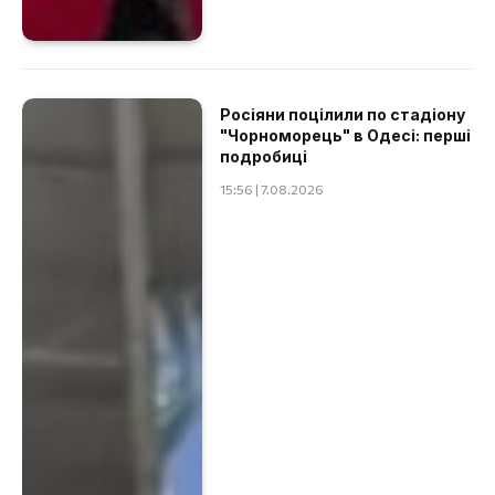
Росіяни поцілили по стадіону
"Чорноморець" в Одесі: перші
подробиці
15:56 | 7.08.2026