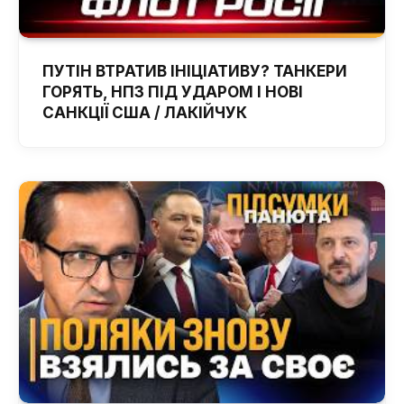
ПУТІН ВТРАТИВ ІНІЦІАТИВУ? ТАНКЕРИ
ГОРЯТЬ, НПЗ ПІД УДАРОМ І НОВІ
САНКЦІЇ США / ЛАКІЙЧУК