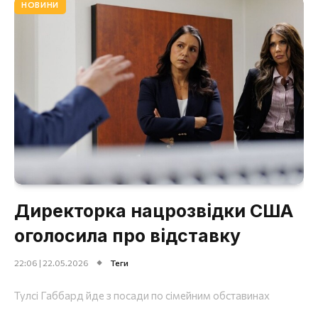
НОВИНИ
Директорка нацрозвідки США
оголосила про відставку
22:06 | 22.05.2026
Теги
Тулсі Габбард йде з посади по сімейним обставинах