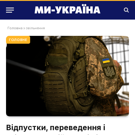
Головна
»
звільнення
ГОЛОВНЕ
Відпустки, переведення і