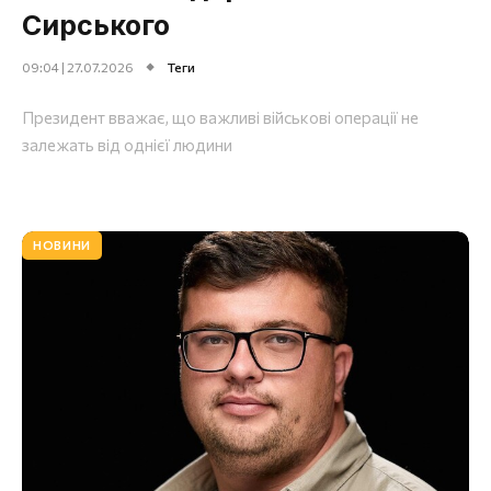
Сирського
09:04 | 27.07.2026
Теги
Президент вважає, що важливі військові операції не
залежать від однієї людини
НОВИНИ