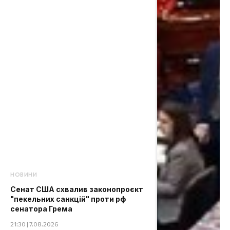
НОВИНИ
Сенат США схвалив законопроєкт
"пекельних санкцій" проти рф
сенатора Грема
21:30 | 7.08.2026