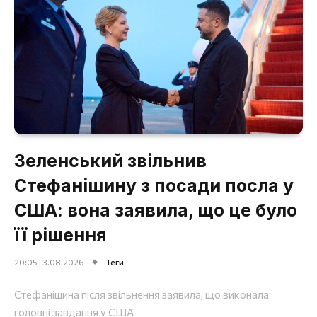
Зеленський звільнив
Стефанішину з посади посла у
США: вона заявила, що це було
її рішення
20:05 | 3.08.2026
Теги
Стефанішина після звільнення заявила, що виконала
головні завдання у США