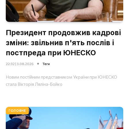
Президент продовжив кадрові
зміни: звільнив п'ять послів і
постпреда при ЮНЕСКО
22:32 | 3.08.2026
Теги
Новим постійним представником України при ЮНЕСКО
стала Вікторія Ляліна-Бойко
ГОЛОВНЕ