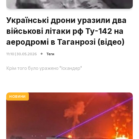
Українські дрони уразили два
військові літаки рф Ту-142 на
аеродромі в Таганрозі (відео)
11:10 | 30.05.2026
Теги
Крім того було уражено "Іскандер"
НОВИНИ