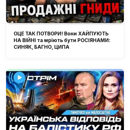
ОЦЕ ТАК ПОТВОРИ! Вони ХАЙПУЮТЬ
НА ВІЙНІ та мріють бути РОСІЯНАМИ:
СИНЯК, БАГНО, ЦИПА