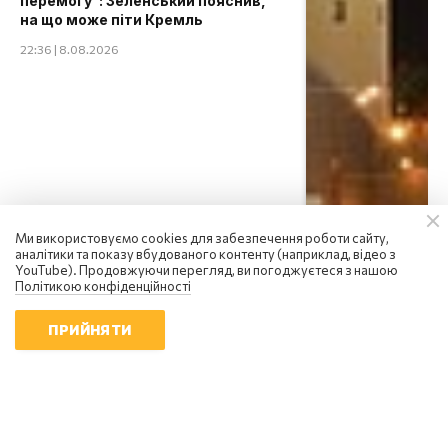
перемогу": Зеленський пояснив,
на що може піти Кремль
22:36 | 8.08.2026
Ми використовуємо cookies для забезпечення роботи сайту,
аналітики та показу вбудованого контенту (наприклад, відео з
YouTube). Продовжуючи перегляд, ви погоджуєтеся з нашою
Політикою конфіденційності
ПРИЙНЯТИ