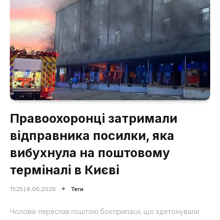
Правоохоронці затримали
відправника посилки, яка
вибухнула на поштовому
терміналі в Києві
11:25 | 8.06.2026
Теги
Чоловік переслав поштою боєприпаси, що здетонували