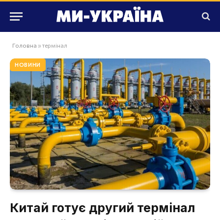
Головна
»
термінал
НОВИНИ
Китай готує другий термінал