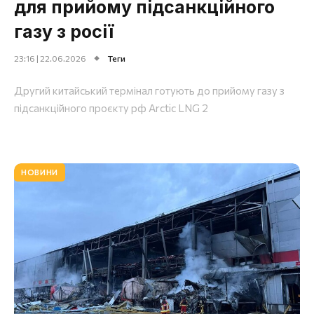
для прийому підсанкційного
газу з росії
23:16 | 22.06.2026
Теги
Другий китайський термінал готують до прийому газу з
підсанкційного проєкту рф Arctic LNG 2
НОВИНИ