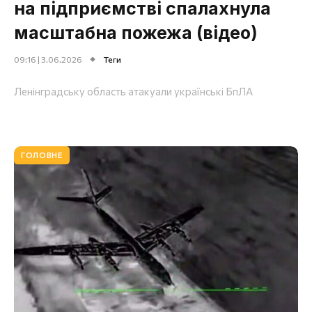
на підприємстві спалахнула
масштабна пожежа (відео)
09:16 | 3.06.2026
Теги
Ленінградську область атакуали українські БпЛА
ГОЛОВНЕ