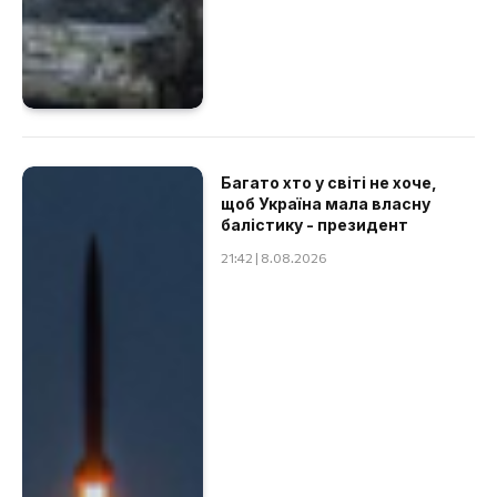
Багато хто у світі не хоче,
щоб Україна мала власну
балістику - президент
21:42 | 8.08.2026