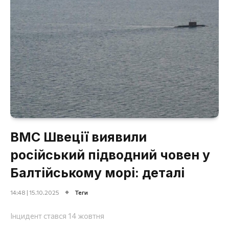
ВМС Швеції виявили
російський підводний човен у
Балтійському морі: деталі
14:48 | 15.10.2025
Теги
Інцидент стався 14 жовтня