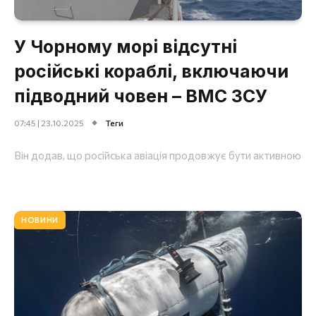
У Чорному морі відсутні
російські кораблі, включаючи
підводний човен – ВМС ЗСУ
07:45 | 23.10.2025
Теги
Він додав, що російська авіація продовжує бути активною
НОВИНИ