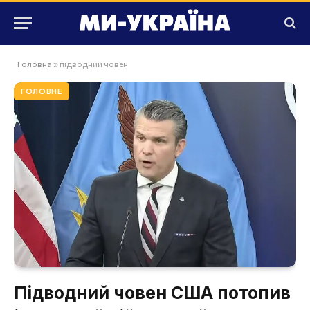
Головна
»
підводний човен
ГОЛОВНЕ
Підводний човен США потопив