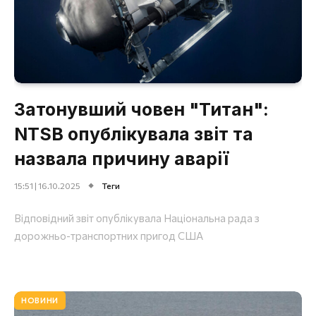
Затонувший човен "Титан":
NTSB опублікувала звіт та
назвала причину аварії
15:51 | 16.10.2025
Теги
Відповідний звіт опублікувала Національна рада з
дорожньо-транспортних пригод США
НОВИНИ