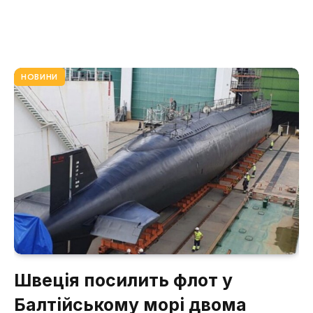
НОВИНИ
Швеція посилить флот у
Балтійському морі двома