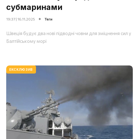
субмаринами
19:37 | 16.11.2025
Теги
Швеція будує два нові підводні човни для зміцнення сил у
Балтійському морі
ЕКСКЛЮЗИВ