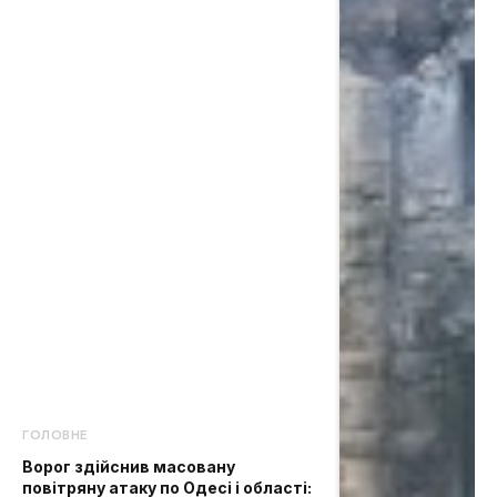
ГОЛОВНЕ
Ворог здійснив масовану
повітряну атаку по Одесі і області: