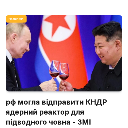
НОВИНИ
рф могла відправити КНДР
ядерний реактор для
підводного човна - ЗМІ