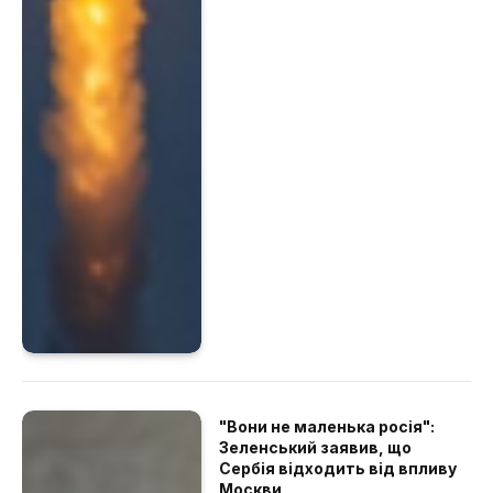
"Вони не маленька росія":
Зеленський заявив, що
Сербія відходить від впливу
Москви