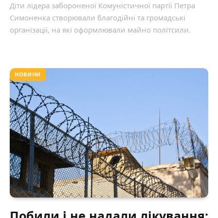
Діти лідера забороненої Комуністичної партії Петра
Симоненка створювали благодійні та громадські
організації, на які оформлювали майно політсили.
НОВИНИ
Побили і не надали лікування: