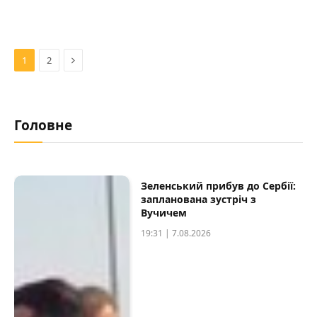
Далі
1
2
Головне
Зеленський прибув до Сербії:
запланована зустріч з
Вучичем
19:31 | 7.08.2026