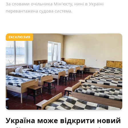
За словами очільника Мін'юсту, нині в Україні
перевантажена судова система.
ЕКСКЛЮЗИВ
Україна може відкрити новий