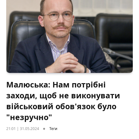
Малюська: Нам потрібні
заходи, щоб не виконувати
військовий обов'язок було
"незручно"
21:01 | 31.05.2024
Теги