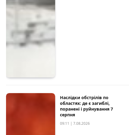
Наслідки обстрілів по
областях: де є загиблі,
поранені і руйнування 7
серпня
09:11 | 7.08.2026