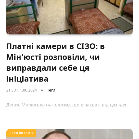
Платні камери в СІЗО: в
Мін'юсті розповіли, чи
виправдали себе ця
ініціатива
21:30 | 1.06.2024
Теги
Денис Малюська наголосив, що в захваті від цієї ідеї
ЕКСКЛЮЗИВ