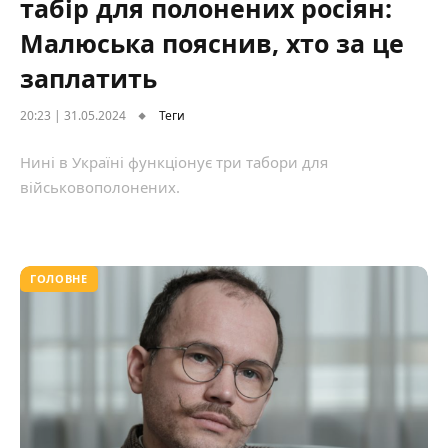
табір для полонених росіян:
Малюська пояснив, хто за це
заплатить
20:23 | 31.05.2024
Теги
Нині в Україні функціонує три табори для
військовополонених.
ГОЛОВНЕ