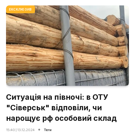
ЕКСКЛЮЗИВ
Ситуація на півночі: в ОТУ
"Сіверськ" відповіли, чи
нарощує рф особовий склад
15:40 | 13.12.2024
Теги