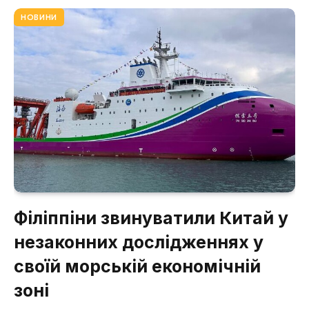
НОВИНИ
Філіппіни звинуватили Китай у
незаконних дослідженнях у
своїй морській економічній
зоні