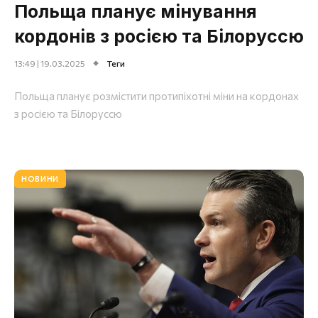
Польща планує мінування
кордонів з росією та Білоруссю
13:49 | 19.03.2025
Теги
Польща планує розмістити протипіхотні міни на кордонах
з росією та Білоруссю
НОВИНИ