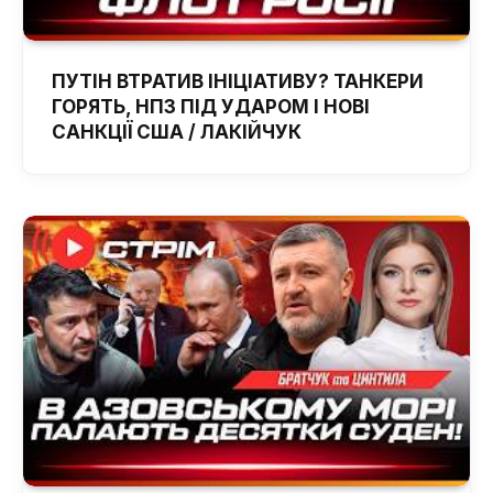
ПУТІН ВТРАТИВ ІНІЦІАТИВУ? ТАНКЕРИ
ГОРЯТЬ, НПЗ ПІД УДАРОМ І НОВІ
САНКЦІЇ США / ЛАКІЙЧУК