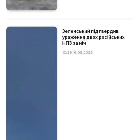
Зеленський підтвердив
ураження двох російських
НПЗ за ніч
10:39 | 6.08.2026