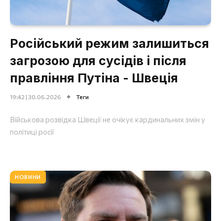
Російський режим залишиться
загрозою для сусідів і після
правління Путіна - Швеція
19:42 | 30.06.2026
Теги
Військова розвідка Швеції не очікує кардинальних змін у
політиці росії
НОВИНИ