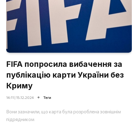
FIFA попросила вибачення за
публікацію карти України без
Криму
14:11 | 15.12.2024
Теги
Вони зазначили, що карта була розроблена зовнішнім
підрядником