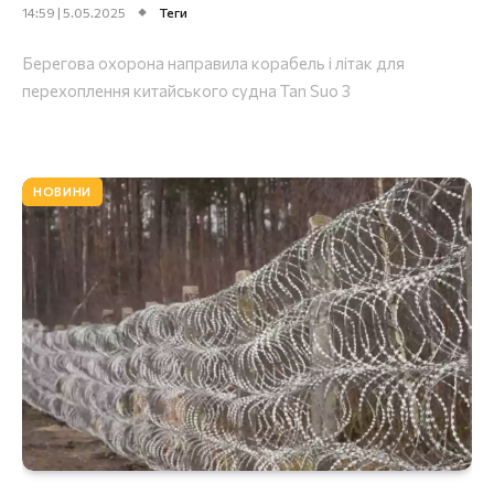
14:59 | 5.05.2025
Теги
Берегова охорона направила корабель і літак для
перехоплення китайського судна Tan Suo 3
НОВИНИ