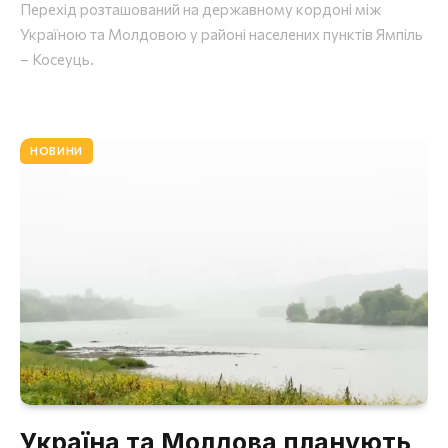
Перехід розташований на державному кордоні між
Україною та Молдовою у районі населених пунктів Ямпіль
– Косеуць.
НОВИНИ
Україна та Молдова планують