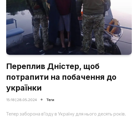
Переплив Дністер, щоб
потрапити на побачення до
українки
15:18 | 28.05.2024
Теги
Тепер заборона вʼїзду в Україну для нього десять років.