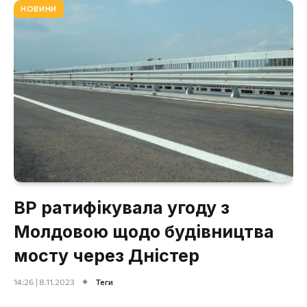
НОВИНИ
ВР ратифікувала угоду з
Молдовою щодо будівництва
мосту через Дністер
14:26 | 8.11.2023
Теги