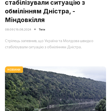
стабілізували ситуацію з
обмілінням Дністра, -
Міндовкілля
08:09 | 19.08.2024
Теги
Стрілець запевнив, що Україна та Молдова швидко
стабілізували ситуацію з обмілінням Дністра.
НОВИНИ