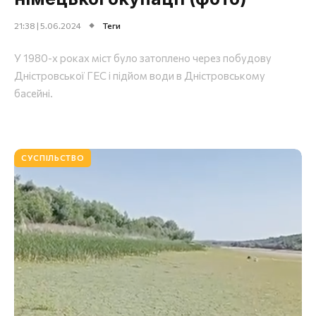
21:38 | 5.06.2024
Теги
У 1980-х роках міст було затоплено через побудову
Дністровської ГЕС і підйом води в Дністровському
басейні.
СУСПІЛЬСТВО