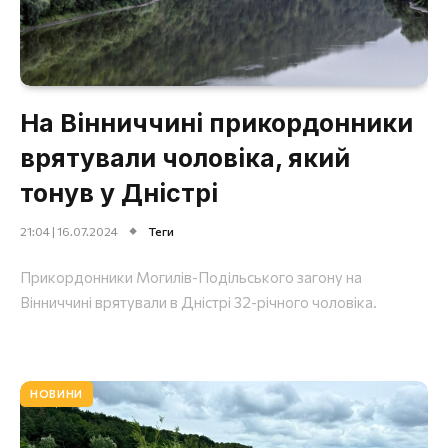
На Вінниччині прикордонники
врятували чоловіка, який
тонув у Дністрі
21:04 | 16.07.2024
Теги
Прикордонники Могилів-Подільського загону на
Вінниччині врятували в Дністрі 32-річного чоловіка.
НОВИНИ