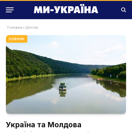
Головна
»
Дністер
НОВИНИ
Україна та Молдова