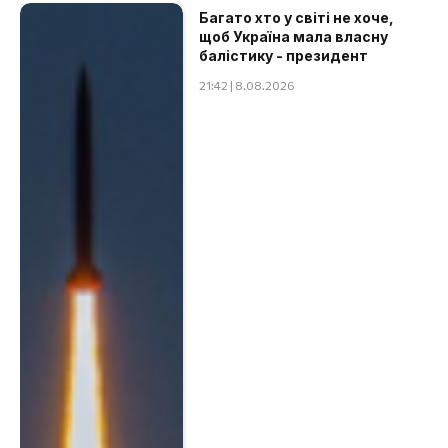
Багато хто у світі не хоче,
щоб Україна мала власну
балістику - президент
21:42 | 8.08.2026