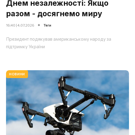
Днем незалежності: Якщо
разом - досягнемо миру
16:40 | 4.07.2026
Теги
Президент подякував американському народу за
підтримку України
НОВИНИ