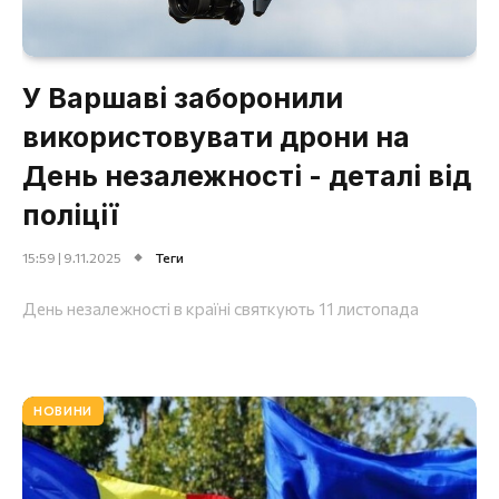
У Варшаві заборонили
використовувати дрони на
День незалежності - деталі від
поліції
15:59 | 9.11.2025
Теги
День незалежності в країні святкують 11 листопада
НОВИНИ