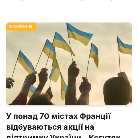
ЕКСКЛЮЗИВ
У понад 70 містах Франції
відбуваються акції на
підтримку України – Когутяк