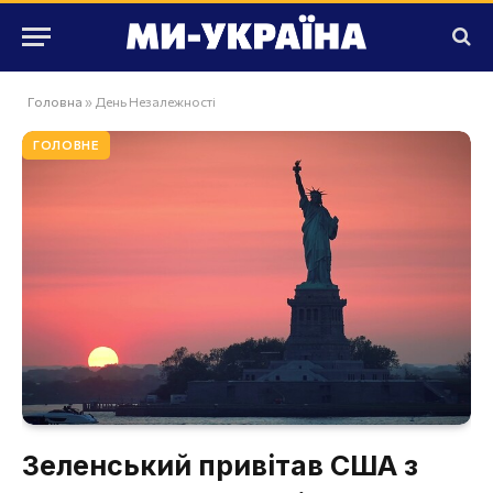
Головна
»
День Незалежності
ГОЛОВНЕ
Зеленський привітав США з