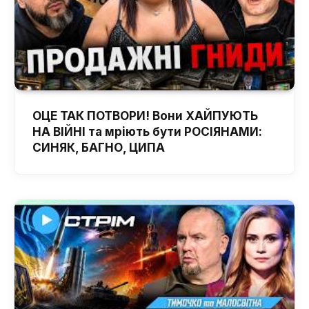
ОЦЕ ТАК ПОТВОРИ! Вони ХАЙПУЮТЬ
НА ВІЙНІ та мріють бути РОСІЯНАМИ:
СИНЯК, БАГНО, ЦИПА