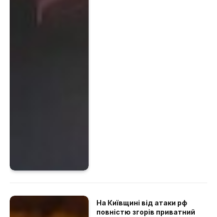
На Київщині від атаки рф
повністю згорів приватний