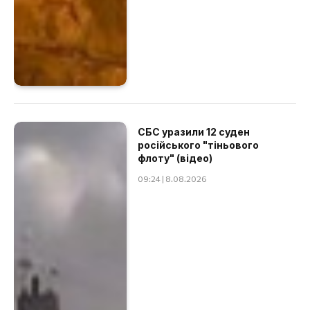
СБС уразили 12 суден
російського "тіньового
флоту" (відео)
09:24 | 8.08.2026