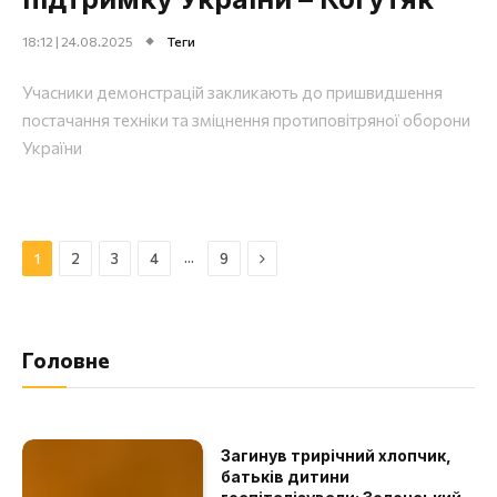
18:12 | 24.08.2025
Теги
Учасники демонстрацій закликають до пришвидшення
постачання техніки та зміцнення протиповітряної оборони
України
Далі
…
1
2
3
4
9
Головне
Загинув трирічний хлопчик,
батьків дитини