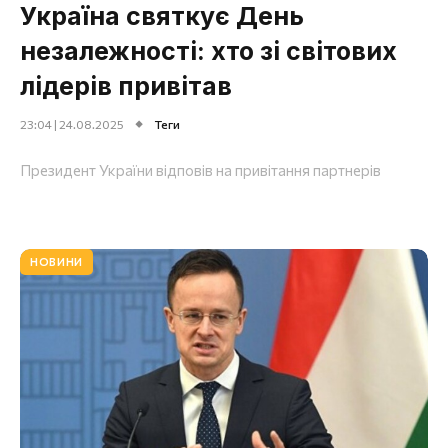
Україна святкує День
незалежності: хто зі світових
лідерів привітав
23:04 | 24.08.2025
Теги
Президент України відповів на привітання партнерів
НОВИНИ