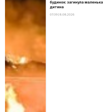
будинок: загинула маленька
дитина
07:39 | 8.08.2026