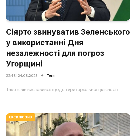
Сіярто звинуватив Зеленського
у використанні Дня
незалежності для погроз
Угорщині
22:48 | 24.08.2025
Теги
Також він висловився щодо територіальної цілісності
ЕКСКЛЮЗИВ