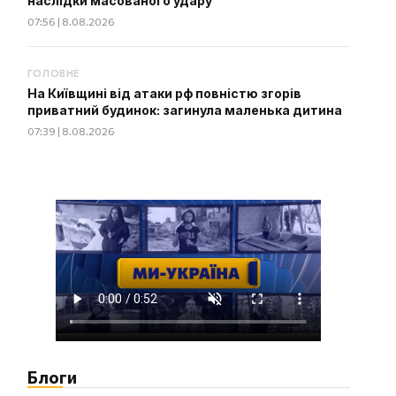
наслідки масованого удару
07:56 | 8.08.2026
ГОЛОВНЕ
На Київщині від атаки рф повністю згорів
приватний будинок: загинула маленька дитина
07:39 | 8.08.2026
Блоги