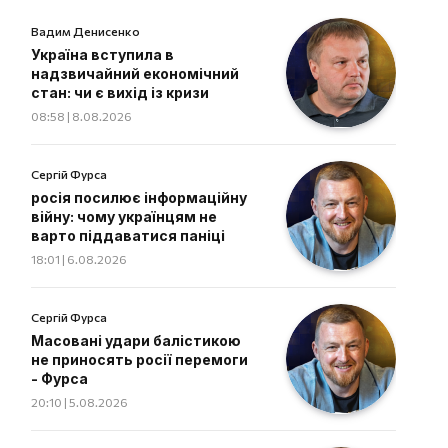
Вадим Денисенко
Україна вступила в
надзвичайний економічний
стан: чи є вихід із кризи
08:58 | 8.08.2026
Сергій Фурса
росія посилює інформаційну
війну: чому українцям не
варто піддаватися паніці
18:01 | 6.08.2026
Сергій Фурса
Масовані удари балістикою
не приносять росії перемоги
- Фурса
20:10 | 5.08.2026