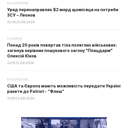
ЕКСКЛЮЗИВ
Уряд перенаправляє $2 млрд щомісяця на потреби
ЗСУ – Леонов
22:35 | 5.08.2026
НОВИНИ
Понад 20 років повертав тіла полеглих військових:
загинув керівник пошукового загону "Плацдарм"
Олексій Юков
22:15 | 5.08.2026
ЕКСКЛЮЗИВ
США та Європа мають можливість передати Україні
ракети до Patriot - “Флеш”
21:56 | 5.08.2026