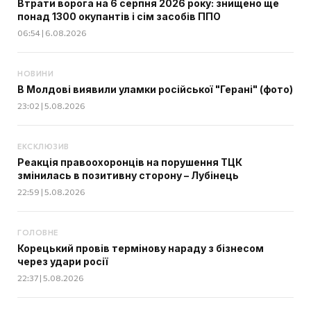
Втрати ворога на 6 серпня 2026 року: знищено ще
понад 1300 окупантів і сім засобів ППО
06:54 | 6.08.2026
НОВИНИ
В Молдові виявили уламки російської "Герані" (фото)
23:02 | 5.08.2026
ЕКСКЛЮЗИВ
Реакція правоохоронців на порушення ТЦК
змінилась в позитивну сторону – Лубінець
22:59 | 5.08.2026
ГОЛОВНЕ
Корецький провів термінову нараду з бізнесом
через удари росії
22:37 | 5.08.2026