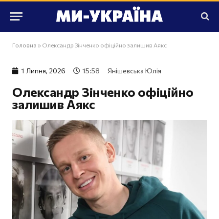
Головна
»
Олександр Зінченко офіційно залишив Аякс
1 Липня, 2026
15:58
Янішевська Юлія
Олександр Зінченко офіційно
залишив Аякс