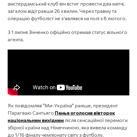
амстердамський клуб він встиг провести два матчі,
загалом відігравши 26 хвилин. Через травму та
операцію футболіст не з’являвся на полі з 8 лютого.
З 1 липня Зінченко офіційно отримав статус вільного
агента.
Як повідомляв "Ми-Україна" раніше, президент
Парагваю Сантьяго
Пенья оголосив вівторок
національним вихідним
після сенсаційної перемоги
збірної країни над Німеччиною, яка вивела команду
до 1/16 фіналу чемпіонату світу з футболу.