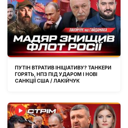
ПУТІН ВТРАТИВ ІНІЦІАТИВУ? ТАНКЕРИ
ГОРЯТЬ, НПЗ ПІД УДАРОМ І НОВІ
САНКЦІЇ США / ЛАКІЙЧУК