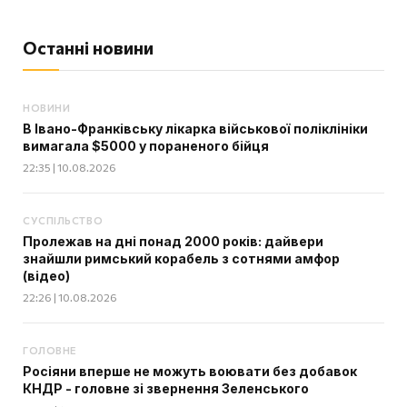
Останні новини
НОВИНИ
В Івано-Франківську лікарка військової поліклініки
вимагала $5000 у пораненого бійця
22:35 | 10.08.2026
СУСПІЛЬСТВО
Пролежав на дні понад 2000 років: дайвери
знайшли римський корабель з сотнями амфор
(відео)
22:26 | 10.08.2026
ГОЛОВНЕ
Росіяни вперше не можуть воювати без добавок
КНДР - головне зі звернення Зеленського