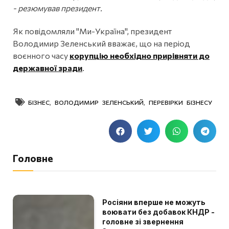
- резюмував президент.
Як повідомляли "Ми-Україна", президент
Володимир Зеленський вважає, що на період
воєнного часу
корупцію необхідно прирівняти до
державної зради
.
БІЗНЕС
,
ВОЛОДИМИР ЗЕЛЕНСЬКИЙ
,
ПЕРЕВІРКИ БІЗНЕСУ
Головне
Росіяни вперше не можуть
воювати без добавок КНДР -
головне зі звернення