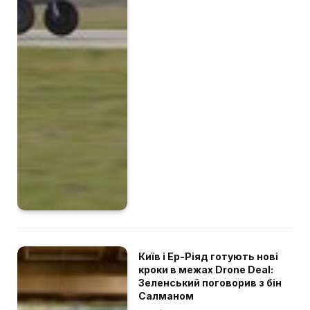
Київ і Ер-Ріяд готують нові
кроки в межах Drone Deal:
Зеленський поговорив з бін
Салманом