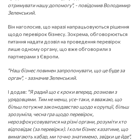
отримувати нашу допомогу", - повідомив Володимир
Зеленський.
Він наголосив, що наразі напрацьовуються рішення
щодо перевірок бізнесу. Зокрема, обговорюється
питання надати дозвіл на проведення перевірок
лише одному органу, що вже обговорили з
партнерами з Європи.
"Наш бізнес повинен запропонувати, що це буде за
орган", - зазначив Зеленський.
І додав:
"Я радий що є кроки вперед, розмови з
урядовцями. Тим не менш, усе-таки, я вважаю, що
більш потужне законодавство щодо корупції, більш
зрозуміла, чесна гра щодо перевірок,
нерозфокусовуватися на різні органи, розуміти хто
відповідає (за перевірки). І коли бізнес казатиме, що
вимагають хабар, ми точно знатимемо, звідки це йде",