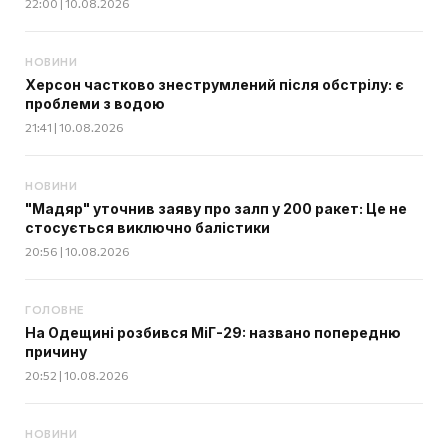
22:00 | 10.08.2026
НОВИНИ
Херсон частково знеструмлений після обстрілу: є
проблеми з водою
21:41 | 10.08.2026
НОВИНИ
"Мадяр" уточнив заяву про залп у 200 ракет: Це не
стосується виключно балістики
20:56 | 10.08.2026
ГОЛОВНЕ
На Одещині розбився МіГ-29: названо попередню
причину
20:52 | 10.08.2026
НОВИНИ