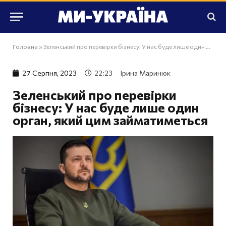
Головна
»
Зеленський про перевірки бізнесу: У нас буде лише один орган, який цим займатиметься
27 Серпня, 2023
22:23
Ірина Маринюк
Зеленський про перевірки
бізнесу: У нас буде лише один
орган, який цим займатиметься