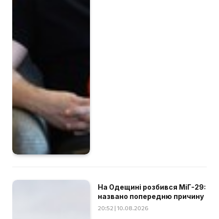
На Одещині розбився МіГ-29:
названо попередню причину
20:52 | 10.08.2026