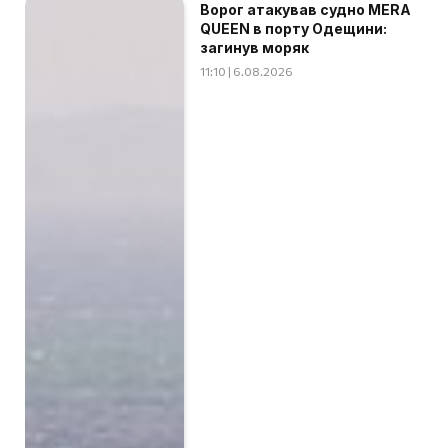
Ворог атакував судно MERA
QUEEN в порту Одещини:
загинув моряк
11:10 | 6.08.2026