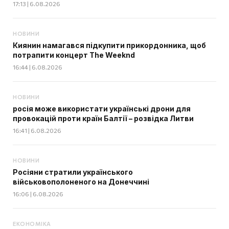
17:13 | 6.08.2026
НОВИНИ
Киянин намагався підкупити прикордонника, щоб
потрапити концерт The Weeknd
16:44 | 6.08.2026
НОВИНИ
росія може використати українські дрони для
провокацій проти країн Балтії – розвідка Литви
16:41 | 6.08.2026
НОВИНИ
Росіяни стратили українського
військовополоненого на Донеччині
16:06 | 6.08.2026
ЕКОНОМІКА