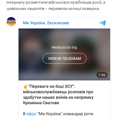
інтернату розмістили військовослужбовців росії, а
цивільних пацієнтів – перевели на інші поверхи.