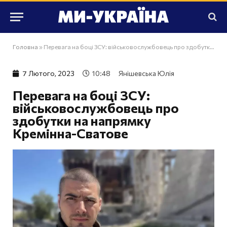
Головна
»
Перевага на боці ЗСУ: військовослужбовець про здобутки на напрямку Кремінна-Сватове
7 Лютого, 2023
10:48
Янішевська Юлія
Перевага на боці ЗСУ:
військовослужбовець про
здобутки на напрямку
Кремінна-Сватове