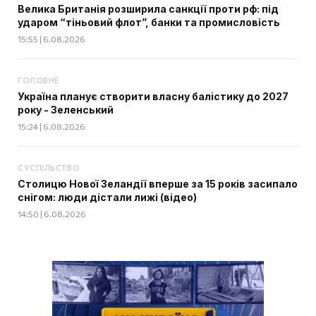
Велика Британія розширила санкції проти рф: під
ударом “тіньовий флот”, банки та промисловість
15:55 | 6.08.2026
ГОЛОВНЕ
Україна планує створити власну балістику до 2027
року - Зеленський
15:24 | 6.08.2026
СУСПІЛЬСТВО
Столицю Нової Зеландії вперше за 15 років засипало
снігом: люди дістали лижі (відео)
14:50 | 6.08.2026