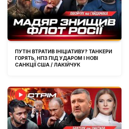
ПУТІН ВТРАТИВ ІНІЦІАТИВУ? ТАНКЕРИ
ГОРЯТЬ, НПЗ ПІД УДАРОМ І НОВІ
САНКЦІЇ США / ЛАКІЙЧУК