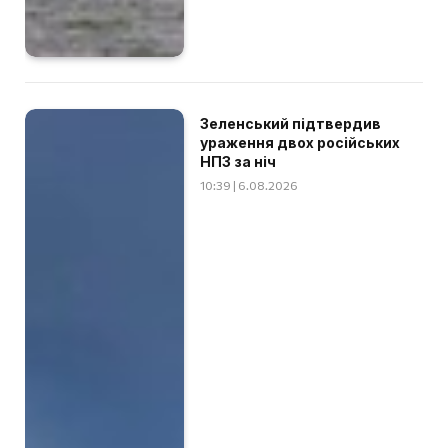
Зеленський підтвердив
ураження двох російських
НПЗ за ніч
10:39 | 6.08.2026