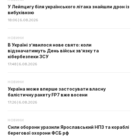
У Лейпцигу біля українського літака знайшли дрон із
вибухівкою
18:06 | 6.08.2026
НОВИНИ
В Україні з’явилося нове свято: коли
відзначатимуть День військ зв’язку та
кібербезпеки ЗСУ
17:48 | 6.08.2026
НОВИНИ
Україна може вперше застосувати власну
балістичну ракету FP7 вже восени
17:26 | 6.08.2026
НОВИНИ
Сили оборони уразили Ярославський НПЗ та кораблі
берегової охорони ФСБ рф