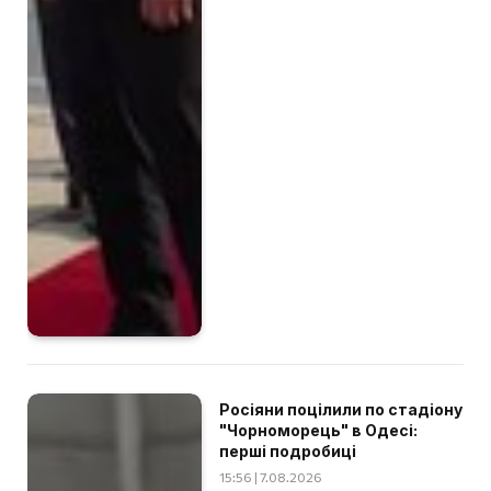
Росіяни поцілили по стадіону
"Чорноморець" в Одесі:
перші подробиці
15:56 | 7.08.2026