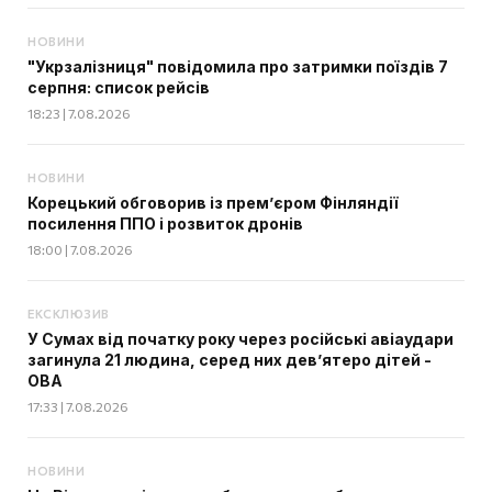
НОВИНИ
"Укрзалізниця" повідомила про затримки поїздів 7
серпня: список рейсів
18:23 | 7.08.2026
НОВИНИ
Корецький обговорив із прем’єром Фінляндії
посилення ППО і розвиток дронів
18:00 | 7.08.2026
ЕКСКЛЮЗИВ
У Сумах від початку року через російські авіаудари
загинула 21 людина, серед них дев’ятеро дітей -
ОВА
17:33 | 7.08.2026
НОВИНИ