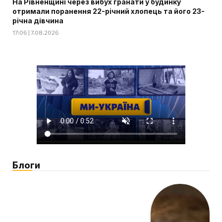
На Рівненщині через вибух гранати у будинку
отримали поранення 22-річний хлопець та його 23-
річна дівчина
17:06 | 7.08.2026
Блоги