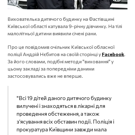
Вихователька дитячого будинку на Фастівщині
Київської області катувала 9-річну дівчинку. На тілі
малолітньої дитини виявили січені рани.
Про це повідомив очільник Київської обласної
поліції
Андрій Нєбитов на своїй сторінці у
Facebook
.
За його словами, подібні методи "виховання" у
цьому закладі за попередніми даними
застосовувались вже не вперше.
"Всі 19 дітей даного дитячого будинку
вилучені і знаходяться в лікарні для
проведення обстеження, а також
з’ясування всіх обставин події. Поліція і
прокуратура Київщини завжди мала