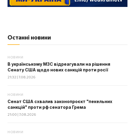
Останні новини
НОВИНИ
В українському МЗС відреагували на рішення
Сенату США щодо нових санкцій проти росії
21:32 | 7.08.2026
НОВИНИ
Сенат США схвалив законопроєкт "пекельних
санкцій" проти рф сенатора Грема
21:00 | 7.08.2026
НОВИНИ