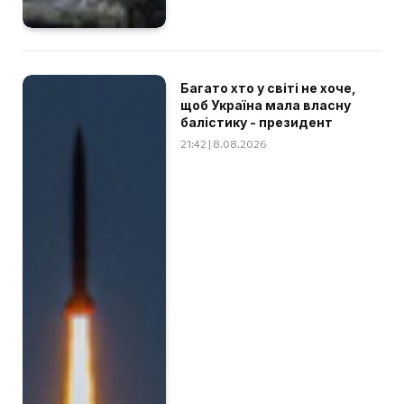
Багато хто у світі не хоче,
щоб Україна мала власну
балістику - президент
21:42 | 8.08.2026