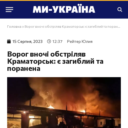
Головна
»
Ворог вночі обстріляв Краматорськ: є загиблий та поранена
15 Серпня, 2023
12:37
Рейтер Юлия
Ворог вночі обстріляв
Краматорськ: є загиблий та
поранена