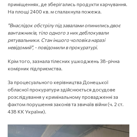
приміщеннях, де зберігались продукти харчування.
На площі 2400 кв. м спалахнула пожежа.
"Внаслідок обстрілу під завалами опинились двоє
вантажників, тіло одного з них деблокували
рятувальники. Стан іншого чоловіка наразі
невідомий", - повідомили в прокуратурі.
Крім того, зазнала тілесних ушкоджень 38-річна
комірник підприємства.
За процесуального керівництва Донецької
обласної прокуратури здійснюється досудове
розслідування у кримінальному провадженні за
фактом порушення законів та звичаїв війни (ч. 2 ст.
438 КК України).