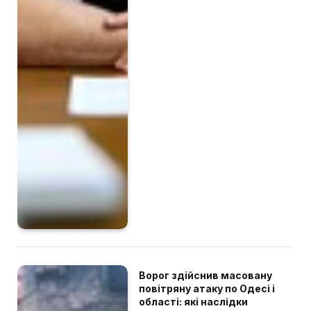
Ворог здійснив масовану
повітряну атаку по Одесі і
області: які наслідки