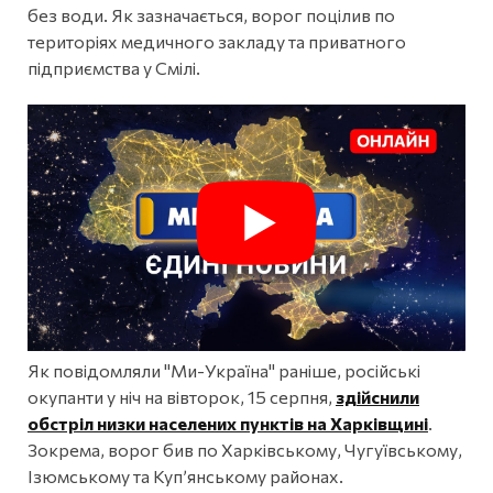
без води. Як зазначається, ворог поцілив по
територіях медичного закладу та приватного
підприємства у Смілі.
Як повідомляли "Ми-Україна" раніше, російські
окупанти у ніч на вівторок, 15 серпня,
здійснили
обстріл низки населених пунктів на Харківщині
.
Зокрема, ворог бив по Харківському, Чугуївському,
Ізюмському та Куп’янському районах.