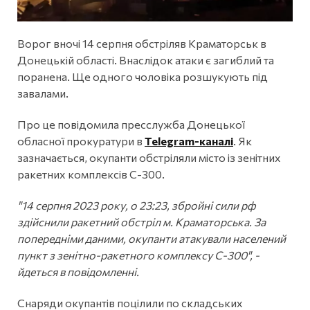
Ворог вночі 14 серпня обстріляв Краматорськ в
Донецькій області. Внаслідок атаки є загиблий та
поранена. Ще одного чоловіка розшукують під
завалами.
Про це повідомила пресслужба Донецької
обласної прокуратури в
Telegram-каналі
. Як
зазначається, окупанти обстріляли місто із зенітних
ракетних комплексів С-300.
"14 серпня 2023 року, о 23:23, збройні сили рф
здійснили ракетний обстріл м. Краматорська. За
попередніми даними, окупанти атакували населений
пункт з зенітно-ракетного комплексу С-300", -
йдеться в повідомленні.
Снаряди окупантів поцілили по складських