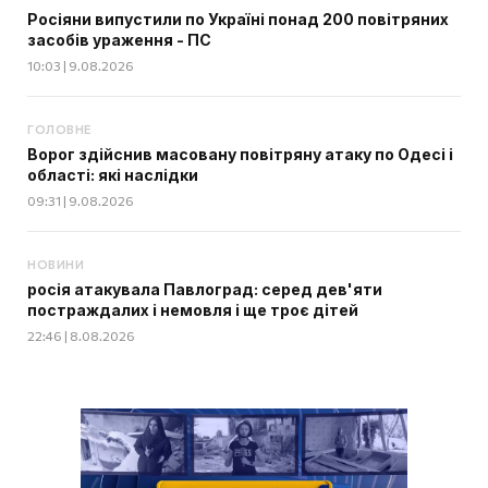
Росіяни випустили по Україні понад 200 повітряних
засобів ураження - ПС
10:03 | 9.08.2026
ГОЛОВНЕ
Ворог здійснив масовану повітряну атаку по Одесі і
області: які наслідки
09:31 | 9.08.2026
НОВИНИ
росія атакувала Павлоград: серед дев'яти
постраждалих і немовля і ще троє дітей
22:46 | 8.08.2026