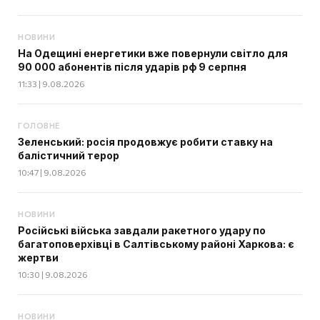
НОВИНИ
На Одещині енергетики вже повернули світло для
90 000 абонентів після ударів рф 9 серпня
11:33 | 9.08.2026
ГОЛОВНЕ
Зеленський: росія продовжує робити ставку на
балістичний терор
10:47 | 9.08.2026
НОВИНИ
Російські війська завдали ракетного удару по
багатоповерхівці в Салтівському районі Харкова: є
жертви
10:30 | 9.08.2026
НОВИНИ