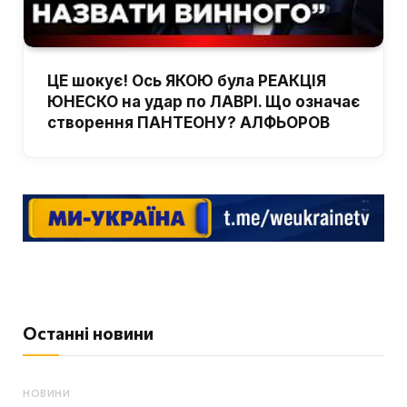
ЦЕ шокує! Ось ЯКОЮ була РЕАКЦІЯ
ЮНЕСКО на удар по ЛАВРІ. Що означає
створення ПАНТЕОНУ? АЛФЬОРОВ
Останні новини
НОВИНИ