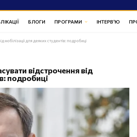
ЛІКАЦІЇ
БЛОГИ
ПРОГРАМИ
ІНТЕРВ'Ю
ПР
д мобілізації для деяких студентів: подробиці
сувати відстрочення від
ів: подробиці