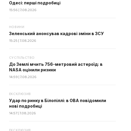
Одесі: перші подробиці
15:56 | 7.08.2026
НОВИНИ
Зеленський анонсував кадрові зміни в ЗСУ
15:25 | 7.08.2026
СУСПІЛЬСТВО
До Землі мчить 756-метровий астероїд: в
NASA оцінили ризики
14:59 | 7.08.2026
ЕКСКЛЮЗИВ
Удар по ринку в Білопіллі: в ОВА повідомили
нові подробиці
14:57 | 7.08.2026
ЕКСКЛЮЗИВ