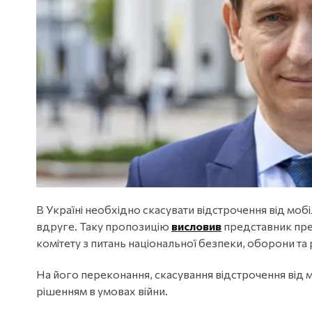
В Україні необхідно скасувати відстрочення від мобіл
вдруге. Таку пропозицію
висловив
представник пре
комітету з питань національної безпеки, оборони та
На його переконання, скасування відстрочення від м
рішенням в умовах війни.