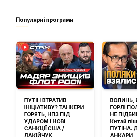
Популярні програми
ПУТІН ВТРАТИВ
ВОЛИНЬ, 
ІНІЦІАТИВУ? ТАНКЕРИ
ГОРЛІ ПОЛ
ГОРЯТЬ, НПЗ ПІД
НЕ ПІДБИ
УДАРОМ І НОВІ
Китай пі
САНКЦІЇ США /
ПУТІНА. 
ЛАКІЙЧУК
АНКАРИ