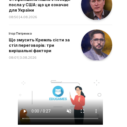
посла у США: що це означає
для України
08:50 | 4.08.2026
Ігор Петренко
Що змусить Кремль сісти за
стіл переговорів: три
вирішальні фактори
08:01 | 3.08.2026