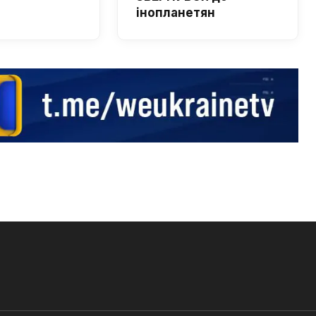
інопланетян