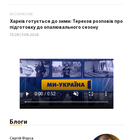
ЕКСКЛЮЗИВ
Харків готується до зими: Терехов розповів про
підготовку до опалювального сезону
13:28 | 7.08.2026
Блоги
Сергій Фурса