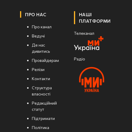
ПРО НАС
НАШІ
ПЛАТФОРМИ
Про канал
Телеканал
Ведучі
Де нас
дивитись
Радіо
Провайдерам
Релізи
Контакти
Структура
власності
Редакційний
статут
Підтримати
Політика