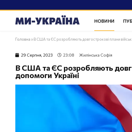
НОВИНИ
ПУБ
Головна
»
В США та ЄС розробляють довгострокові плани військ
29 Серпня, 2023
23:08
Жилінська Софія
В США та ЄС розробляють довго
допомоги Україні