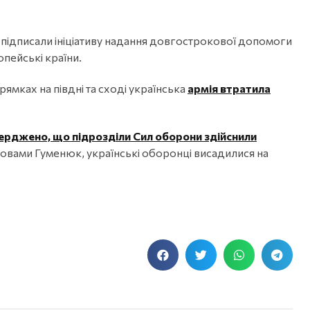
 підписали ініціативу надання довгострокової допомоги
пейські країни.
рямках на півдні та сході українська
армія втратила
ерджено, що підрозділи Сил оборони здійснили
ловами Гуменюк, українські оборонці висадилися на