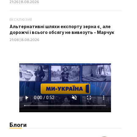
21:26 | 8.08.2026
ЕКСКЛЮЗИВ
Альтернативні шляхи експорту зерна є, але
дорожчі і всього обсягу не вивезуть - Марчук
21:08 | 8.08.2026
Блоги