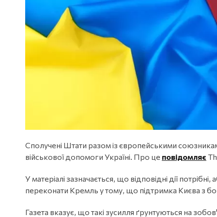
Сполучені Штати разом із європейськими союзник
військової допомоги Україні. Про це
повідомляє
Th
У матеріалі зазначається, що відповідні дії потрібні
переконати Кремль у тому, що підтримка Києва з бо
Газета вказує, що такі зусилля ґрунтуються на зобов'