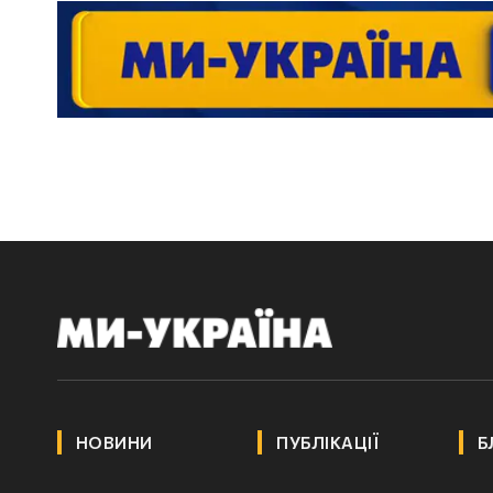
НОВИНИ
ПУБЛІКАЦІЇ
Б