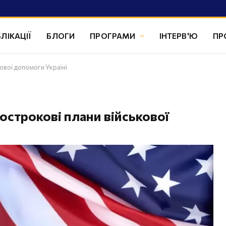
ЛІКАЦІЇ
БЛОГИ
ПРОГРАМИ
ІНТЕРВ'Ю
ПР
ової допомоги Україні
строкові плани військової