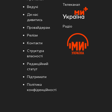
Телеканал
Ведучі
Де нас
дивитись
Радіо
Провайдерам
Релізи
Контакти
Структура
власності
Редакційний
статут
Підтримати
Політика
конфіденційності