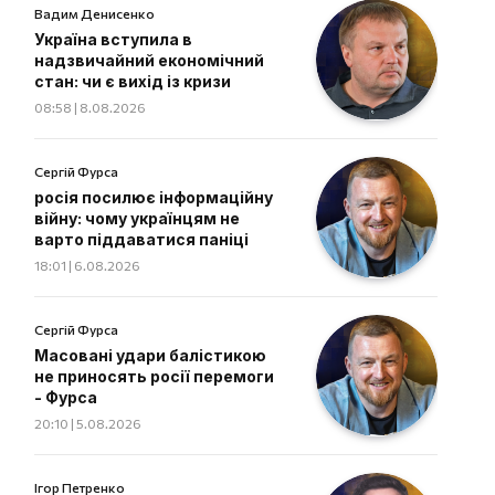
Вадим Денисенко
Україна вступила в
надзвичайний економічний
стан: чи є вихід із кризи
08:58 | 8.08.2026
Сергій Фурса
росія посилює інформаційну
війну: чому українцям не
варто піддаватися паніці
18:01 | 6.08.2026
Сергій Фурса
Масовані удари балістикою
не приносять росії перемоги
- Фурса
20:10 | 5.08.2026
Ігор Петренко