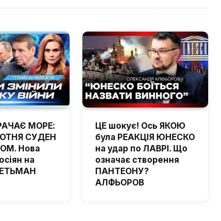
РАЧАЄ МОРЕ:
ЦЕ шокує! Ось ЯКОЮ
ОТНЯ СУДЕН
була РЕАКЦІЯ ЮНЕСКО
ОМ. Нова
на удар по ЛАВРІ. Що
осіян на
означає створення
 ГЕТЬМАН
ПАНТЕОНУ?
АЛФЬОРОВ