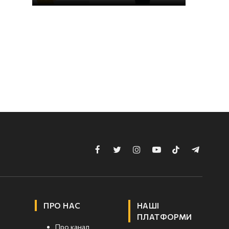
Facebook
Twitter
Instagram
YouTube
TikTok
Telegram
ПРО НАС
НАШІ
ПЛАТФОРМИ
Про канал