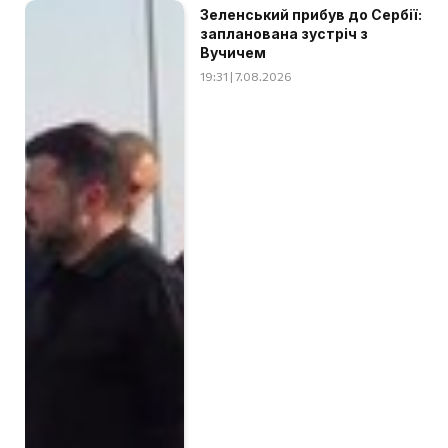
Зеленський прибув до Сербії:
запланована зустріч з
Вучичем
19:31 | 7.08.2026