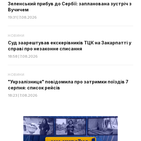
Зеленський прибув до Сербії: запланована зустріч з
Вучичем
19:31 | 7.08.2026
НОВИНИ
Суд заарештував екскерівників ТЦК на Закарпатті у
справі про незаконне списання
18:58 | 7.08.2026
НОВИНИ
"Укрзалізниця" повідомила про затримки поїздів 7
серпня: список рейсів
18:23 | 7.08.2026