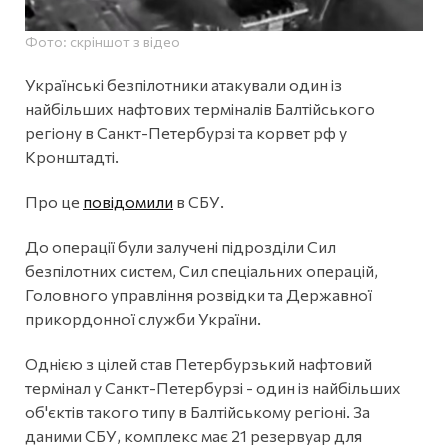
Фото: скріншот з відео
Українські безпілотники атакували один із
найбільших нафтових терміналів Балтійського
регіону в Санкт-Петербурзі та корвет рф у
Кронштадті.
Про це
повідомили
в СБУ.
До операції були залучені підрозділи Сил
безпілотних систем, Сил спеціальних операцій,
Головного управління розвідки та Державної
прикордонної служби України.
Однією з цілей став Петербурзький нафтовий
термінал у Санкт-Петербурзі - один із найбільших
об'єктів такого типу в Балтійському регіоні. За
даними СБУ, комплекс має 21 резервуар для