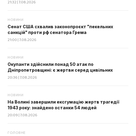
21:32 | 7.08.2026
НОВИНИ
Сенат США схвалив законопроєкт "пекельних
санкцій" проти рф сенатора Грема
21:00 | 7.08.2026
НОВИНИ
Окупанти здійснили понад 50 атак по
Дніпропетровщині: є жертви серед цивільних
20:36 | 7.08.2026
НОВИНИ
На Волині завершили ексгумацію жертв трагедії
1943 року: знайдено останки 54 людей
20:09 | 7.08.2026
ГОЛОВНЕ