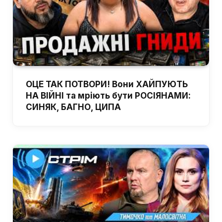
ОЦЕ ТАК ПОТВОРИ! Вони ХАЙПУЮТЬ
НА ВІЙНІ та мріють бути РОСІЯНАМИ:
СИНЯК, БАГНО, ЦИПА