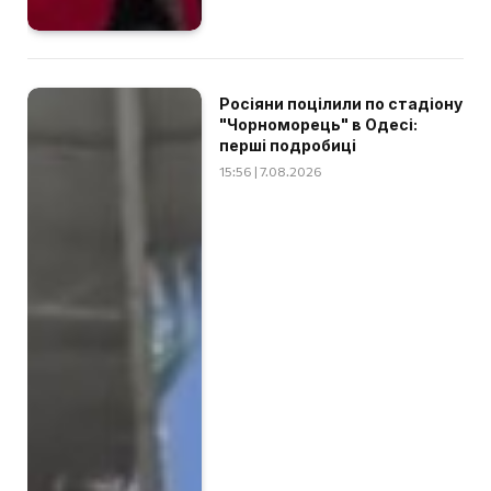
Росіяни поцілили по стадіону
"Чорноморець" в Одесі:
перші подробиці
15:56 | 7.08.2026