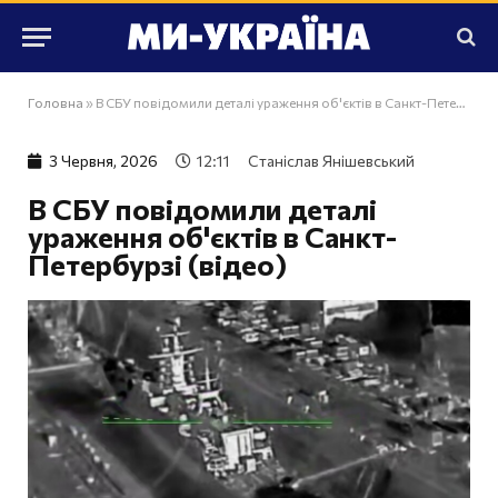
Головна
»
В СБУ повідомили деталі ураження об'єктів в Санкт-Петербурзі (відео)
3 Червня, 2026
12:11
Станіслав Янішевський
В СБУ повідомили деталі
ураження об'єктів в Санкт-
Петербурзі (відео)