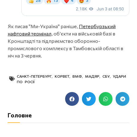
Як писав "Ми-Україна" раніше,
Петербурзький
нафтовий термінал,
об’єкти на військовій базі в
Кронштадті та підприємство оборонно-
промислового комплексу в Тамбовській області в
ніч на 3 червня.
САНКТ-ПЕТЕРБУРГ
,
КОРВЕТ
,
ВМФ
,
МАДЯР
,
СБУ
,
УДАРИ
ПО РОСІЇ
Головне